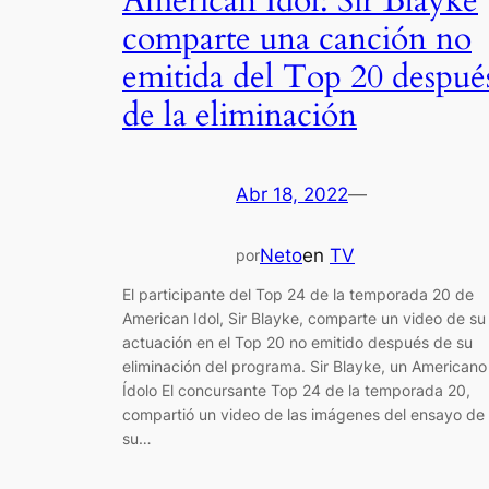
American Idol: Sir Blayke
comparte una canción no
emitida del Top 20 despué
de la eliminación
Abr 18, 2022
—
Neto
en
TV
por
El participante del Top 24 de la temporada 20 de
American Idol, Sir Blayke, comparte un video de su
actuación en el Top 20 no emitido después de su
eliminación del programa. Sir Blayke, un Americano
Ídolo El concursante Top 24 de la temporada 20,
compartió un video de las imágenes del ensayo de
su…