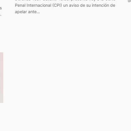
d
Penal Internacional (CPI) un aviso de su intención de
s
apelar ante…
.