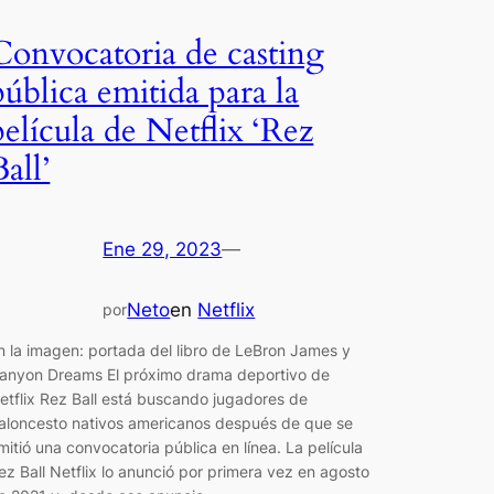
Convocatoria de casting
pública emitida para la
película de Netflix ‘Rez
Ball’
Ene 29, 2023
—
Neto
en
Netflix
por
n la imagen: portada del libro de LeBron James y
anyon Dreams El próximo drama deportivo de
etflix Rez Ball está buscando jugadores de
aloncesto nativos americanos después de que se
mitió una convocatoria pública en línea. La película
ez Ball Netflix lo anunció por primera vez en agosto