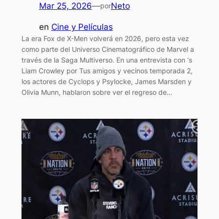
Mar 25, 2026
—
Neto
por
en
Cine y Películas
La era Fox de X-Men volverá en 2026, pero esta vez
como parte del Universo Cinematográfico de Marvel a
través de la Saga Multiverso. En una entrevista con ‘s
Liam Crowley por Tus amigos y vecinos temporada 2,
los actores de Cyclops y Psylocke, James Marsden y
Olivia Munn, hablaron sobre ver el regreso de…