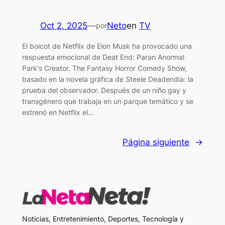
Oct 2, 2025
—
Neto
en
TV
por
El boicot de Netflix de Elon Musk ha provocado una
respuesta emocional de Deat End: Paran Anormal
Park‘s Creator. The Fantasy Horror Comedy Show,
basado en la novela gráfica de Steele Deadendia: la
prueba del observador. Después de un niño gay y
transgénero que trabaja en un parque temático y se
estrenó en Netflix el…
Página siguiente
→
Noticias, Entretenimiento, Deportes, Tecnología y