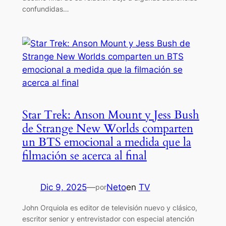
confundidas…
Star Trek: Anson Mount y Jess Bush
de Strange New Worlds comparten
un BTS emocional a medida que la
filmación se acerca al final
Dic 9, 2025
—
Neto
en
TV
por
John Orquiola es editor de televisión nuevo y clásico,
escritor senior y entrevistador con especial atención