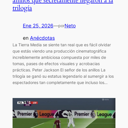
anillos que secretamente llegaron a la
trilogía
Ene 25, 2026
—
Neto
por
en
Anécdotas
La Tierra Media se siente tan real que es fácil olvidar
que estás viendo una producción cinematográfica
increíblemente ambiciosa compuesta por miles de
tomas, pases de efectos visuales y acrobacias
prácticas. Peter Jackson El señor de los anillos La
trilogía se ganó su estatus legendario al sumergir a los
espectadores tan completamente que incluso los…