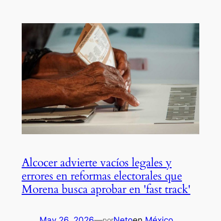
Alcocer advierte vacíos legales y
errores en reformas electorales que
Morena busca aprobar en 'fast track'
May 26, 2026
—
Neto
en
México
por