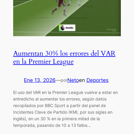
Aumentan 30% los errores del VAR
en la Premier League
Ene 13, 2026
—
Neto
en
Deportes
por
El uso del VAR en la Premier League vuelve a estar en
entredicho al aumentar los errores, según datos
recopilados por BBC Sport a partir del panel de
Incidentes Clave de Partido (KMI, por sus siglas en
inglés), en un 30 % en la primera mitad de la
temporada, pasando de 10 a 13 fallos…