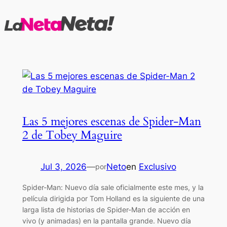
Saltar
al
contenido
Las 5 mejores escenas de Spider-Man
2 de Tobey Maguire
Jul 3, 2026
—
Neto
en
Exclusivo
por
Spider-Man: Nuevo día sale oficialmente este mes, y la
película dirigida por Tom Holland es la siguiente de una
larga lista de historias de Spider-Man de acción en
vivo (y animadas) en la pantalla grande. Nuevo día