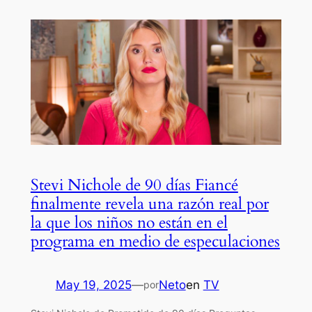
Stevi Nichole de 90 días Fiancé
finalmente revela una razón real por
la que los niños no están en el
programa en medio de especulaciones
May 19, 2025
—
Neto
en
TV
por