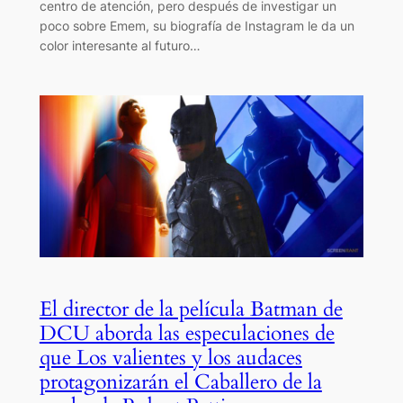
centro de atención, pero después de investigar un
poco sobre Emem, su biografía de Instagram le da un
color interesante al futuro…
El director de la película Batman de
DCU aborda las especulaciones de
que Los valientes y los audaces
protagonizarán el Caballero de la