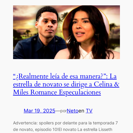
“¿Realmente leía de esa manera?”: La
estrella de novato se dirige a Celina &
Miles Romance Especulaciones
Mar 19, 2025
—
Neto
en
TV
por
Advertencia: spoilers por delante para la temporada 7
de novato, episodio 10!El novato La estrella Lisseth