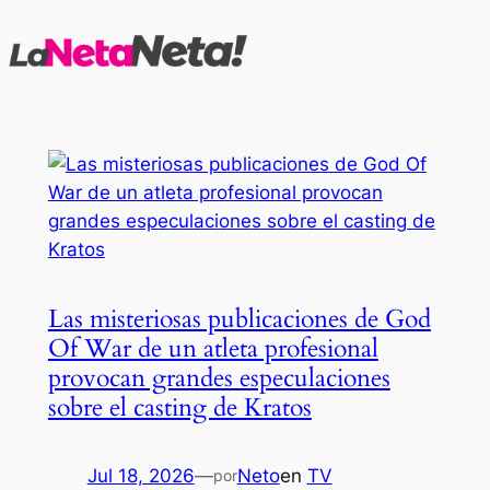
Saltar
al
contenido
Las misteriosas publicaciones de God
Of War de un atleta profesional
provocan grandes especulaciones
sobre el casting de Kratos
Jul 18, 2026
—
Neto
en
TV
por