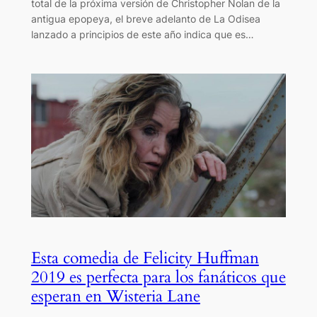
total de la próxima versión de Christopher Nolan de la
antigua epopeya, el breve adelanto de La Odisea
lanzado a principios de este año indica que es…
Esta comedia de Felicity Huffman
2019 es perfecta para los fanáticos que
esperan en Wisteria Lane