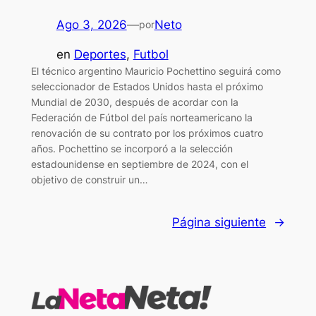
Ago 3, 2026
—
Neto
por
en
Deportes
, 
Futbol
El técnico argentino Mauricio Pochettino seguirá como
seleccionador de Estados Unidos hasta el próximo
Mundial de 2030, después de acordar con la
Federación de Fútbol del país norteamericano la
renovación de su contrato por los próximos cuatro
años. Pochettino se incorporó a la selección
estadounidense en septiembre de 2024, con el
objetivo de construir un…
Página siguiente
→