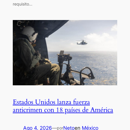
requisito…
Estados Unidos lanza fuerza
anticrimen con 18 países de América
Ago 4, 2026
—
Neto
en
México
por