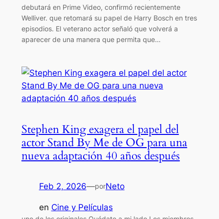
debutará en Prime Video, confirmó recientemente
Welliver. que retomará su papel de Harry Bosch en tres
episodios. El veterano actor señaló que volverá a
aparecer de una manera que permita que…
Stephen King exagera el papel del
actor Stand By Me de OG para una
nueva adaptación 40 años después
Feb 2, 2026
—
Neto
por
en
Cine y Películas
uno de los originales Quédate a mi lado Los miembros