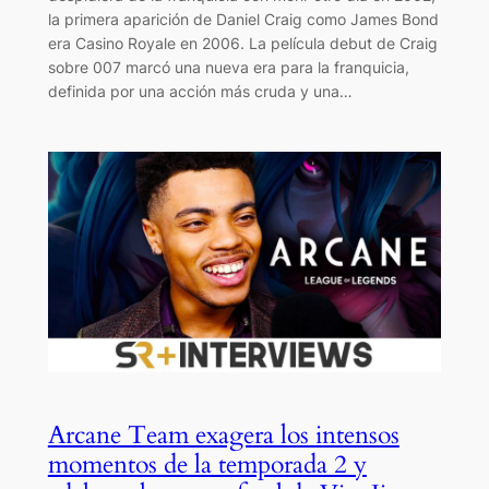
la primera aparición de Daniel Craig como James Bond
era Casino Royale en 2006. La película debut de Craig
sobre 007 marcó una nueva era para la franquicia,
definida por una acción más cruda y una…
Arcane Team exagera los intensos
momentos de la temporada 2 y