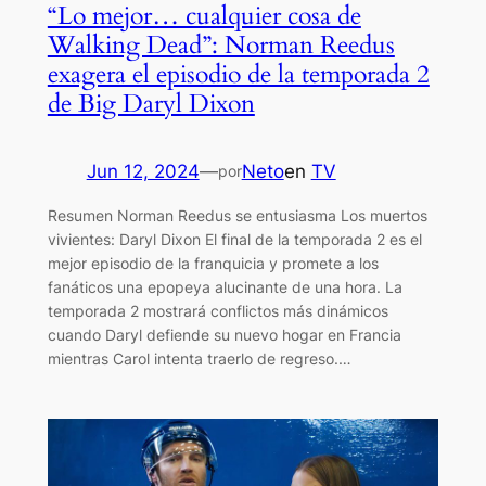
“Lo mejor… cualquier cosa de
Walking Dead”: Norman Reedus
exagera el episodio de la temporada 2
de Big Daryl Dixon
Jun 12, 2024
—
Neto
en
TV
por
Resumen Norman Reedus se entusiasma Los muertos
vivientes: Daryl Dixon El final de la temporada 2 es el
mejor episodio de la franquicia y promete a los
fanáticos una epopeya alucinante de una hora. La
temporada 2 mostrará conflictos más dinámicos
cuando Daryl defiende su nuevo hogar en Francia
mientras Carol intenta traerlo de regreso.…