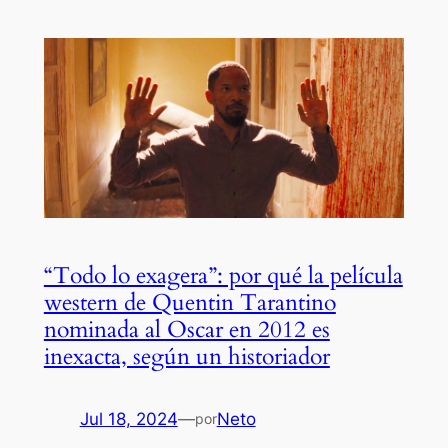
“Todo lo exagera”: por qué la película
western de Quentin Tarantino
nominada al Oscar en 2012 es
inexacta, según un historiador
Jul 18, 2024
—
Neto
por