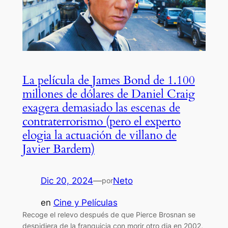
La película de James Bond de 1.100
millones de dólares de Daniel Craig
exagera demasiado las escenas de
contraterrorismo (pero el experto
elogia la actuación de villano de
Javier Bardem)
Dic 20, 2024
—
Neto
por
en
Cine y Películas
Recoge el relevo después de que Pierce Brosnan se
despidiera de la franquicia con morir otro dia en 2002,