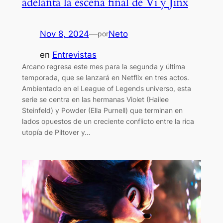
adelanta la escena final de Vi y Jinx
Nov 8, 2024
—
Neto
por
en
Entrevistas
Arcano regresa este mes para la segunda y última
temporada, que se lanzará en Netflix en tres actos.
Ambientado en el League of Legends universo, esta
serie se centra en las hermanas Violet (Hailee
Steinfeld) y Powder (Ella Purnell) que terminan en
lados opuestos de un creciente conflicto entre la rica
utopía de Piltover y…