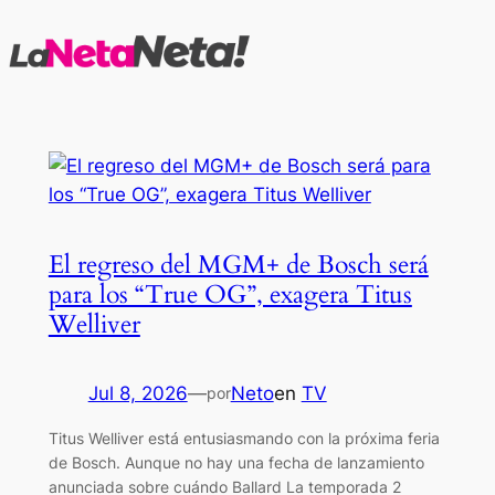
Saltar
al
contenido
El regreso del MGM+ de Bosch será
para los “True OG”, exagera Titus
Welliver
Jul 8, 2026
—
Neto
en
TV
por
Titus Welliver está entusiasmando con la próxima feria
de Bosch. Aunque no hay una fecha de lanzamiento
anunciada sobre cuándo Ballard La temporada 2