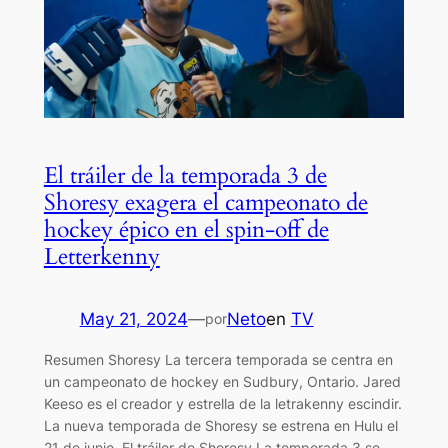
El tráiler de la temporada 3 de
Shoresy exagera el campeonato de
hockey épico en el spin-off de
Letterkenny
May 21, 2024
—
Neto
en
TV
por
Resumen Shoresy La tercera temporada se centra en
un campeonato de hockey en Sudbury, Ontario. Jared
Keeso es el creador y estrella de la letrakenny escindir.
La nueva temporada de Shoresy se estrena en Hulu el
21 de junio. El tráiler de Shoresy La temporada 3 se