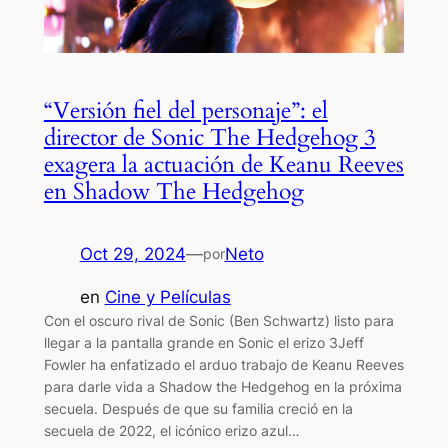
“Versión fiel del personaje”: el
director de Sonic The Hedgehog 3
exagera la actuación de Keanu Reeves
en Shadow The Hedgehog
Oct 29, 2024
—
Neto
por
en
Cine y Películas
Con el oscuro rival de Sonic (Ben Schwartz) listo para
llegar a la pantalla grande en Sonic el erizo 3Jeff
Fowler ha enfatizado el arduo trabajo de Keanu Reeves
para darle vida a Shadow the Hedgehog en la próxima
secuela. Después de que su familia creció en la
secuela de 2022, el icónico erizo azul…