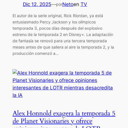
Dic 12, 2025
—
Neto
en
TV
por
El autor de la serie original, Rick Riordan, ya está
entusiasmado Percy Jackson y los olímpicos
temporada 3, pocos días después del explosivo
estreno de la temporada 2 en Disney+. La adaptación
de fantasía se renovó para una tercera temporada
meses antes de que saliera al aire la temporada 2, y la
producción comenzó a…
Alex Honnold exagera la temporada 5
de Planet Visionaries y ofrece