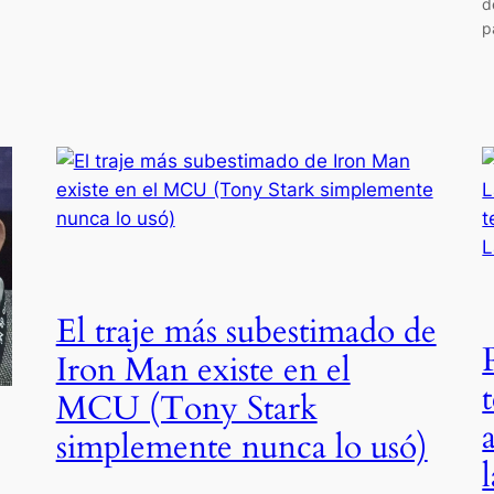
d
p
El traje más subestimado de
Iron Man existe en el
MCU (Tony Stark
simplemente nunca lo usó)