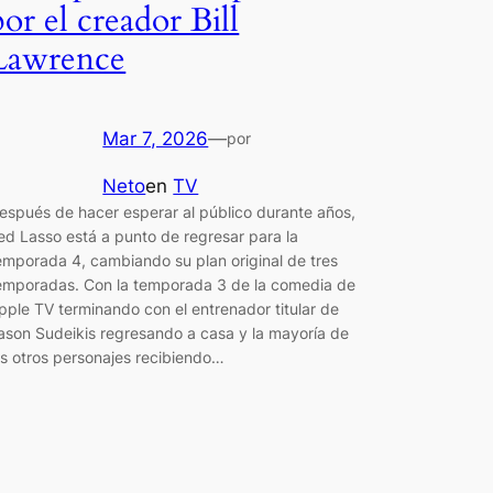
por el creador Bill
Lawrence
Mar 7, 2026
—
por
Neto
en
TV
espués de hacer esperar al público durante años,
ed Lasso está a punto de regresar para la
emporada 4, cambiando su plan original de tres
emporadas. Con la temporada 3 de la comedia de
pple TV terminando con el entrenador titular de
ason Sudeikis regresando a casa y la mayoría de
os otros personajes recibiendo…