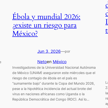
Ébola y mundial 2026:
¿existe un riesgo para
México?
Jun 3, 2026
—
por
Neto
en
México
e
Investigadores de la Universidad Nacional Autónoma
de México (UNAM) aseguraron este miércoles que el
riesgo de contagio de ébola en el país es
L
“sumamente bajo” durante la Copa del Mundo 2026,
Z
pese a la hipotética incidencia del actual brote del
l
virus en naciones africanas como Uganda o la
r
República Democrática del Congo (RDC). Así lo…
a