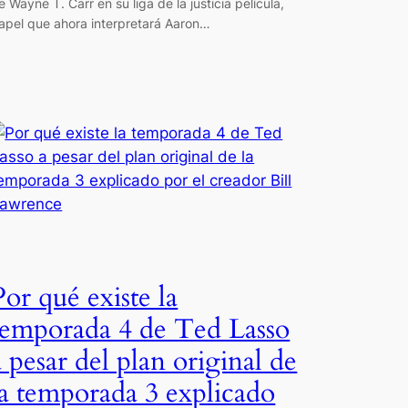
e Wayne T. Carr en su liga de la justicia película,
apel que ahora interpretará Aaron…
Por qué existe la
temporada 4 de Ted Lasso
a pesar del plan original de
la temporada 3 explicado