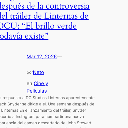
después de la controversia
del tráiler de Linternas de
DCU: “El brillo verde
todavía existe”
Mar 12, 2026
—
Neto
por
en
Cine y
Películas
a respuesta a DC Studios Linternas aparentemente
ack Snyder se dirige a él. Una semana después de
a Linternas En el lanzamiento del tráiler, Snyder
ecurrió a Instagram para compartir una nueva
pariencia del cameo descartado de John Stewart