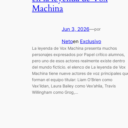
Machina
Jun 3, 2026
—
por
Neto
en
Exclusivo
La leyenda de Vox Machina presenta muchos
personajes expresados ​​por Papel crítico alumnos,
pero uno de esos actores realmente existe dentro
del mundo ficticio. el elenco de La leyenda de Vox
Machina tiene nueve actores de voz principales qu
forman el equipo titular: Liam O’Brien como
Vax’ildan, Laura Bailey como Vex’ahlia, Travis
Willingham como Grog,…