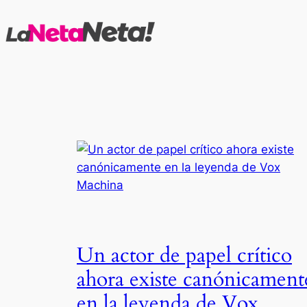
Saltar
al
contenido
Un actor de papel crítico
ahora existe canónicament
en la leyenda de Vox