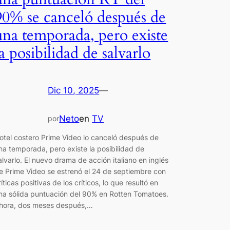
90% se canceló después de
una temporada, pero existe
la posibilidad de salvarlo
Dic 10, 2025
—
Neto
en
TV
por
otel costero Prime Video lo canceló después de
na temporada, pero existe la posibilidad de
alvarlo. El nuevo drama de acción italiano en inglés
e Prime Video se estrenó el 24 de septiembre con
ríticas positivas de los críticos, lo que resultó en
na sólida puntuación del 90% en Rotten Tomatoes.
hora, dos meses después,…