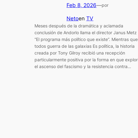
Feb 8, 2026
—
por
Neto
en
TV
Meses después de la dramática y aclamada
conclusión de Andorlo llama el director Janus Metz
“El programa más político que existe”. Mientras que
todos guerra de las galaxias Es política, la historia
creada por Tony Gilroy recibió una recepción
particularmente positiva por la forma en que explo
el ascenso del fascismo y la resistencia contra…