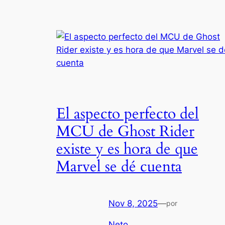
El aspecto perfecto del
MCU de Ghost Rider
existe y es hora de que
Marvel se dé cuenta
Nov 8, 2025
—
por
Neto