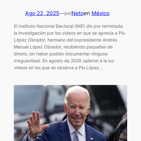
Ago 22, 2025
—
Neto
en
México
por
El Instituto Nacional Electoral (INE) dio por terminada
la investigación por los videos en que se aprecia a Pío
López Obrador, hermano del expresidente Andrés
Manuel López Obrador, recibiendo paquetes de
dinero, sin haber podido documentar ninguna
irregularidad. En agosto de 2020 salieron a la luz
videos en los que se observa a Pío López…