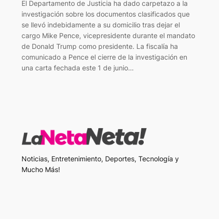
El Departamento de Justicia ha dado carpetazo a la
investigación sobre los documentos clasificados que
se llevó indebidamente a su domicilio tras dejar el
cargo Mike Pence, vicepresidente durante el mandato
de Donald Trump como presidente. La fiscalía ha
comunicado a Pence el cierre de la investigación en
una carta fechada este 1 de junio…
Noticias, Entretenimiento, Deportes, Tecnología y
Mucho Más!