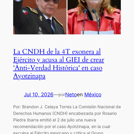
La CNDH de la 4T exonera al
Ejército y acusa al GIEI de crear
'Anti-Verdad Histórica' en caso
Ayotzinapa
Jul 10, 2026
—
Neto
en
México
por
Por: Brandon J. Celaya Torres La Comisión Nacional de
Derechos Humanos (CNDH) encabezada por Rosario
Piedra Ibarra emitió el 2 de julio una nueva
recomendación por el caso Ayotzinapa, en la cual
exculpa al Ejército mexicano y critica al Grupo