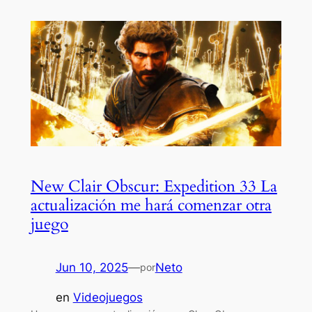
New Clair Obscur: Expedition 33 La
actualización me hará comenzar otra
juego
Jun 10, 2025
—
Neto
por
en
Videojuegos