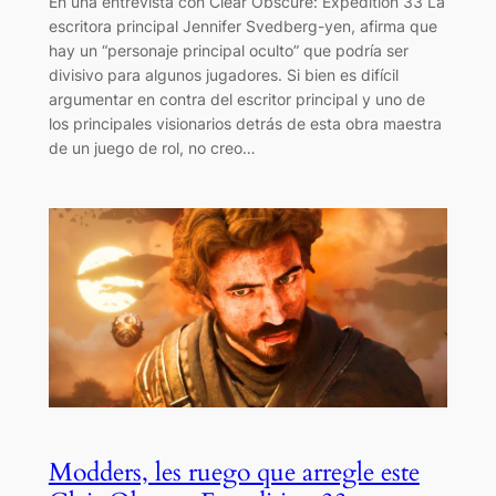
En una entrevista con Clear Obscure: Expedition 33 La
escritora principal Jennifer Svedberg-yen, afirma que
hay un “personaje principal oculto” que podría ser
divisivo para algunos jugadores. Si bien es difícil
argumentar en contra del escritor principal y uno de
los principales visionarios detrás de esta obra maestra
de un juego de rol, no creo…
Modders, les ruego que arregle este