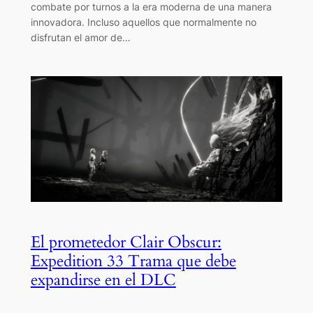
combate por turnos a la era moderna de una manera
innovadora. Incluso aquellos que normalmente no
disfrutan el amor de…
El prometedor Clair Obscur:
Expedition 33 Trama que debe
expandirse en el DLC