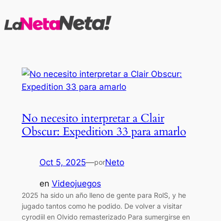
Saltar
al
contenido
No necesito interpretar a Clair
Obscur: Expedition 33 para amarlo
Oct 5, 2025
—
Neto
por
en
Videojuegos
2025 ha sido un año lleno de gente para RolS, y he
jugado tantos como he podido. De volver a visitar
cyrodiil en Olvido remasterizado Para sumergirse en