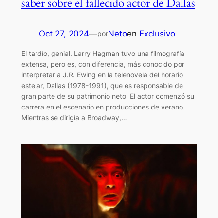
saber sobre el fallecido actor de Dallas
Oct 27, 2024
—
Neto
en
Exclusivo
por
El tardío, genial. Larry Hagman tuvo una filmografía
extensa, pero es, con diferencia, más conocido por
interpretar a J.R. Ewing en la telenovela del horario
estelar, Dallas (1978-1991), que es responsable de
gran parte de su patrimonio neto. El actor comenzó su
carrera en el escenario en producciones de verano.
Mientras se dirigía a Broadway,…