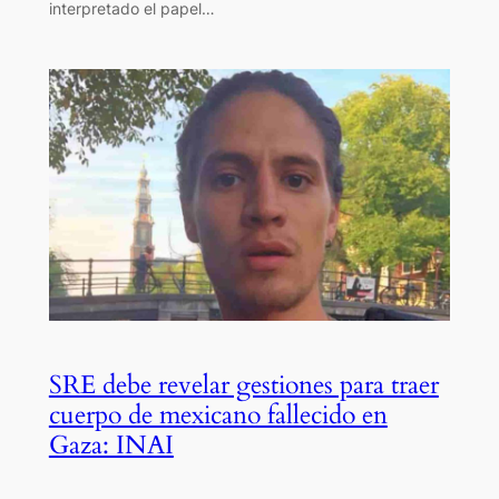
interpretado el papel…
SRE debe revelar gestiones para traer
cuerpo de mexicano fallecido en
Gaza: INAI