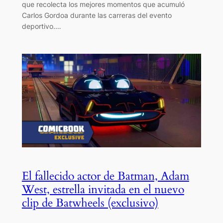
que recolecta los mejores momentos que acumuló
Carlos Gordoa durante las carreras del evento
deportivo.…
El fallecido actor de Batman, Adam
West, estrella invitada en el nuevo
clip de Batwheels (exclusivo)