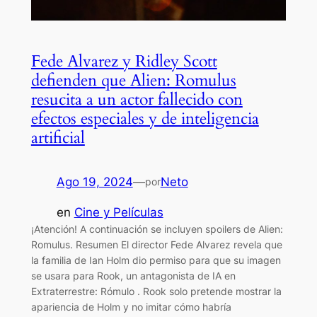
Fede Alvarez y Ridley Scott
defienden que Alien: Romulus
resucita a un actor fallecido con
efectos especiales y de inteligencia
artificial
Ago 19, 2024
—
Neto
por
en
Cine y Películas
¡Atención! A continuación se incluyen spoilers de Alien:
Romulus. Resumen El director Fede Alvarez revela que
la familia de Ian Holm dio permiso para que su imagen
se usara para Rook, un antagonista de IA en
Extraterrestre: Rómulo . Rook solo pretende mostrar la
apariencia de Holm y no imitar cómo habría