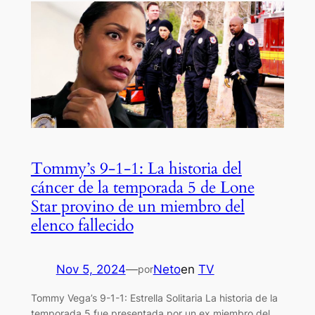
Tommy’s 9-1-1: La historia del
cáncer de la temporada 5 de Lone
Star provino de un miembro del
elenco fallecido
Nov 5, 2024
—
Neto
en
TV
por
Tommy Vega’s 9-1-1: Estrella Solitaria La historia de la
temporada 5 fue presentada por un ex miembro del