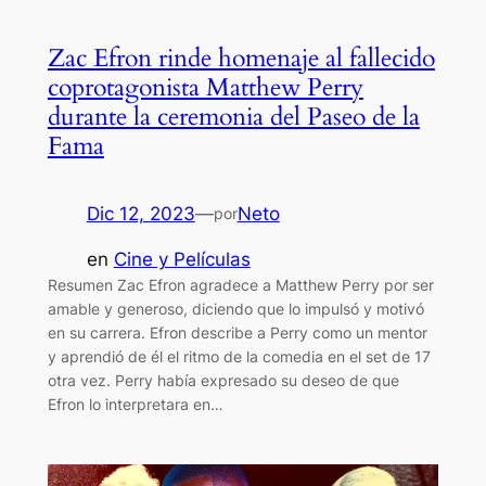
Zac Efron rinde homenaje al fallecido
coprotagonista Matthew Perry
durante la ceremonia del Paseo de la
Fama
Dic 12, 2023
—
Neto
por
en
Cine y Películas
Resumen Zac Efron agradece a Matthew Perry por ser
amable y generoso, diciendo que lo impulsó y motivó
en su carrera. Efron describe a Perry como un mentor
y aprendió de él el ritmo de la comedia en el set de 17
otra vez. Perry había expresado su deseo de que
Efron lo interpretara en…