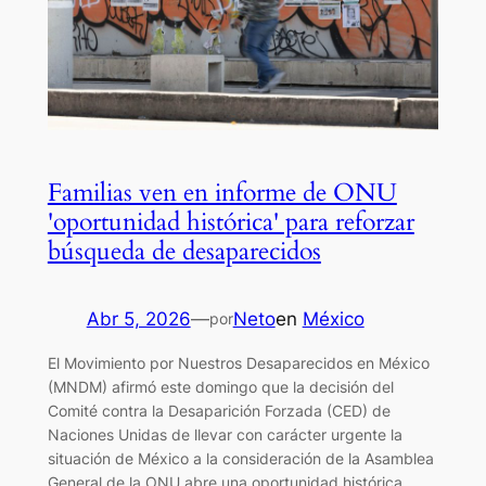
Familias ven en informe de ONU
'oportunidad histórica' para reforzar
búsqueda de desaparecidos
Abr 5, 2026
—
Neto
en
México
por
El Movimiento por Nuestros Desaparecidos en México
(MNDM) afirmó este domingo que la decisión del
Comité contra la Desaparición Forzada (CED) de
Naciones Unidas de llevar con carácter urgente la
situación de México a la consideración de la Asamblea
General de la ONU abre una oportunidad histórica