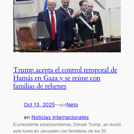
Trump acepta el control temporal de
Hamás en Gaza y se reúne con
familias de rehenes
Oct 13, 2025
—
Neto
por
en
Noticias Internacionales
El presidente estadounidense, Donald Trump, se reunió
este lunes en Jerusalén con familiares de los 20