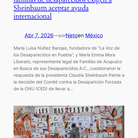
Sheinbaum aceptar ayuda
internacional
Abr 7, 2026
—
Neto
en
México
por
María Luisa Núñez Barojas, fundadora de “La Voz de
los Desaparecidos en Puebla”, y María Emma Mora
Liberato, representante legal de Familias de Acapulco
en Busca de sus Desaparecidos A.C., cuestionaron la
respuesta de la presidenta Claudia Sheinbaum frente a
la decisión del Comité contra la Desaparición Forzada
de la ONU (CED) de llevar a…