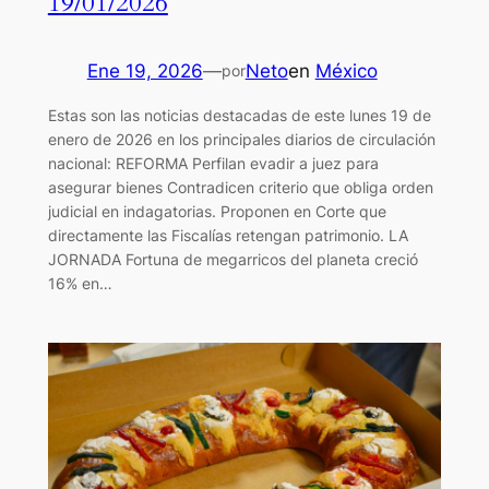
19/01/2026
Ene 19, 2026
—
Neto
en
México
por
Estas son las noticias destacadas de este lunes 19 de
enero de 2026 en los principales diarios de circulación
nacional: REFORMA Perfilan evadir a juez para
asegurar bienes Contradicen criterio que obliga orden
judicial en indagatorias. Proponen en Corte que
directamente las Fiscalías retengan patrimonio. LA
JORNADA Fortuna de megarricos del planeta creció
16% en…