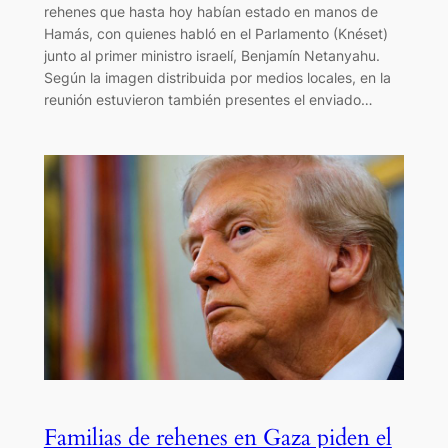
rehenes que hasta hoy habían estado en manos de
Hamás, con quienes habló en el Parlamento (Knéset)
junto al primer ministro israelí, Benjamín Netanyahu.
Según la imagen distribuida por medios locales, en la
reunión estuvieron también presentes el enviado…
Familias de rehenes en Gaza piden el