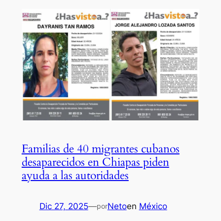
Familias de 40 migrantes cubanos
desaparecidos en Chiapas piden
ayuda a las autoridades
Dic 27, 2025
—
Neto
en
México
por