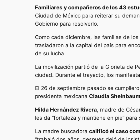
Familiares y compañeros de los 43 est
Ciudad de México para reiterar su demand
Gobierno para resolverlo.
Como cada diciembre, las familias de los
trasladaron a la capital del país para e
de su lucha.
La movilización partió de la Glorieta de Per
ciudad. Durante el trayecto, los manifes
El 26 de septiembre pasado se cumplieron
presidenta mexicana
Claudia Sheinbaum
Hilda Hernández Rivera
, madre de César
les da “fortaleza y mantiene en pie” para 
La madre buscadora
calificó el caso co
“trabajó dos años, después dejó de insist