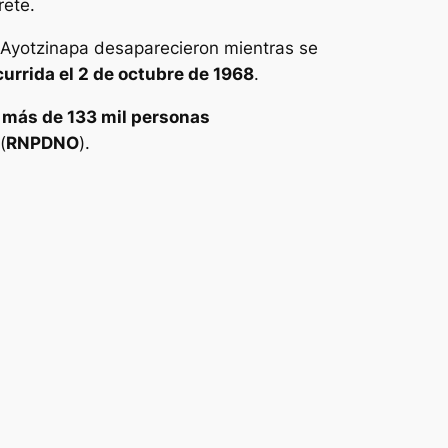
rete.
e Ayotzinapa desaparecieron mientras se
currida el 2 de octubre de 1968
.
 más de 133 mil personas
(
RNPDNO
).