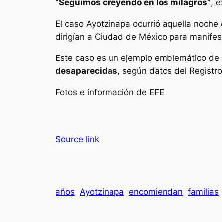
“Seguimos creyendo en los milagros”
, 
El caso Ayotzinapa ocurrió aquella noche
dirigían a Ciudad de México para manifes
Este caso es un ejemplo emblemático de
desaparecidas
, según datos del Registr
Fotos e información de EFE
Source link
años
Ayotzinapa
encomiendan
familias