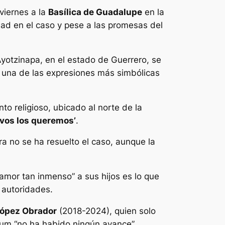
viernes a la
Basílica de Guadalupe
en la
ad en el caso y pese a las promesas del
yotzinapa, en el estado de Guerrero, se
n una de las expresiones más simbólicas
into religioso, ubicado al norte de la
vivos los queremos’
.
a no se ha resuelto el caso, aunque la
mor tan inmenso” a sus hijos es lo que
s autoridades.
ópez Obrador
(2018-2024), quien solo
baum “no ha habido ningún avance”.