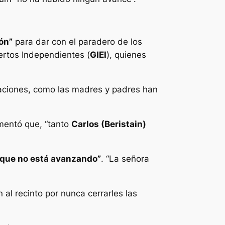
ón”
para dar con el paradero de los
pertos Independientes (
GIEI
), quienes
gaciones, como las madres y padres han
omentó que, “tanto
Carlos (Beristain)
o que no está avanzando”
. “La señora
al recinto por nunca cerrarles las