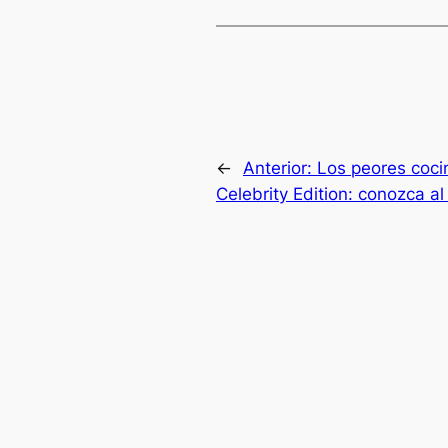
←
Anterior:
Los peores coci
Celebrity Edition: conozca al