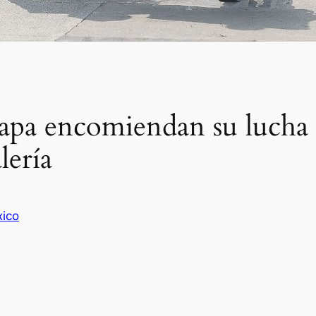
apa encomiendan su lucha a
lería
ico