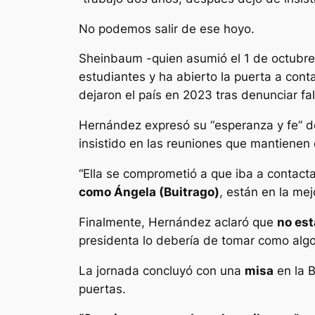
No podemos salir de ese hoyo.
Sheinbaum -quien asumió el 1 de octubr
estudiantes y ha abierto la puerta a cont
dejaron el país en 2023 tras denunciar fa
Hernández expresó su “esperanza y fe” de
insistido en las reuniones que mantiene
“Ella se comprometió a que iba a contacta
como Ángela (Buitrago)
, están en la mej
Finalmente, Hernández aclaró que
no est
presidenta lo debería de tomar como algo
La jornada concluyó con una
misa
en la B
puertas.