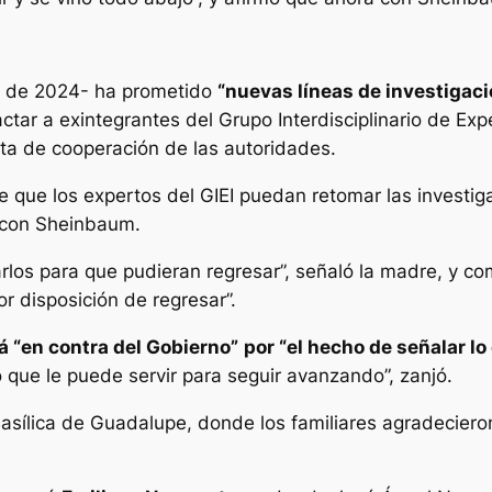
e de 2024- ha prometido
“nuevas líneas de investigaci
actar a exintegrantes del Grupo Interdisciplinario de Ex
lta de cooperación de las autoridades.
 que los expertos del GIEI puedan retomar las investi
n con Sheinbaum.
rlos para que pudieran regresar”, señaló la madre, y c
or disposición de regresar”.
á “en contra del Gobierno”
por “el hecho de señalar l
 que le puede servir para seguir avanzando”, zanjó.
asílica de Guadalupe, donde los familiares agradecieron 