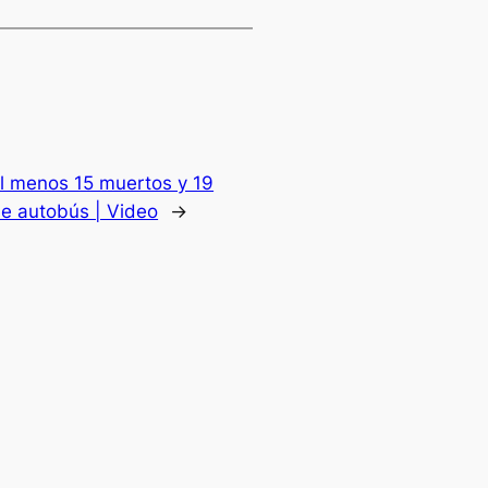
l menos 15 muertos y 19
de autobús | Video
→