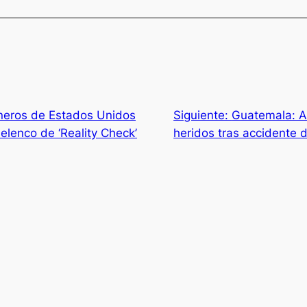
neros de Estados Unidos
Siguiente:
Guatemala: A
 elenco de ‘Reality Check’
heridos tras accidente 