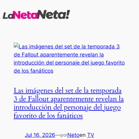
Saltar
al
contenido
Las imágenes del set de la temporada
3 de Fallout aparentemente revelan la
introducción del personaje del juego
favorito de los fanáticos
Jul 16, 2026
—
Neto
en
TV
por