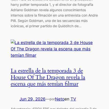
harry potter temporada 1, y el director de fotografía
Adriano Goldman revela algunos conocimientos
internos sobre la filmación en una entrevista con Andre
Pilli. Según Goldman, una de las secuencias más
icónicas, el primer partido de Quidditch de…
La estrella de la temporada 3 de
House Of The Dragon revela la
escena que más temían filmar
Jun 29, 2026
—
Neto
en
TV
por
Advertencia: ¡SPOILERS por delante del episodio 2 de