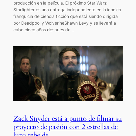
producción en la película. El próximo Star Wars:
Starfighter es una entrega independiente en la icónica
franquicia de ciencia ficción que está siendo dirigida
por Deadpool y WolverineShawn Levy y se llevará a
cabo cinco años después de…
Zack Snyder está a punto de filmar su
proyecto de pasión con 2 estrellas de
luna rebelde