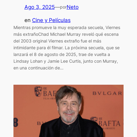
Ago 3, 2025
—
Neto
por
en
Cine y Películas
Mientras promueve la muy esperada secuela, Viernes
más extrañoChad Michael Murray reveló qué escena
del 2003 original Viernes extraño fue el más
intimidante para él filmar. La próxima secuela, que se
lanzará el 8 de agosto de 2025, trae de vuelta a
Lindsay Lohan y Jamie Lee Curtis, junto con Murray,
en una continuación de…