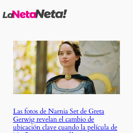
Saltar
al
contenido
Las fotos de Narnia Set de Greta
Gerwig revelan el cambio de
ubicación clave cuando la película de