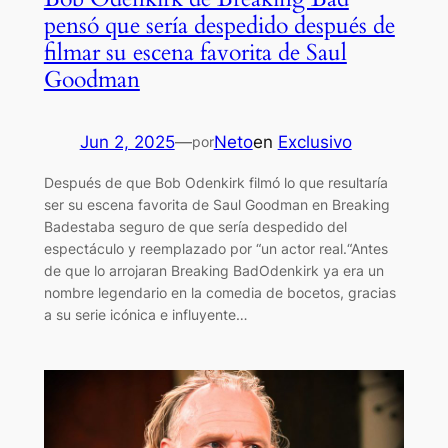
pensó que sería despedido después de
filmar su escena favorita de Saul
Goodman
Jun 2, 2025
—
Neto
en
Exclusivo
por
Después de que Bob Odenkirk filmó lo que resultaría
ser su escena favorita de Saul Goodman en Breaking
Badestaba seguro de que sería despedido del
espectáculo y reemplazado por “un actor real.“Antes
de que lo arrojaran Breaking BadOdenkirk ya era un
nombre legendario en la comedia de bocetos, gracias
a su serie icónica e influyente…