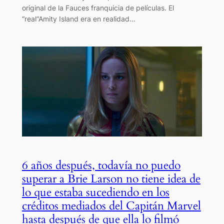
original de la Fauces franquicia de películas. El
“real“Amity Island era en realidad…
6 años después, todavía no puedo
superar a Brie Larson no tiene idea de
lo que estaba sucediendo en los
créditos mediados del Capitán Marvel
hasta después de que ella lo filmó