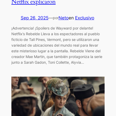
Netflix explicaron
Sep 26, 2025
—
Neto
en
Exclusivo
por
¡Advertencia! ¡Spoilers de Wayward por delante!
Netflix’s Rebelde Lleva a los espectadores al pueblo
ficticio de Tall Pines, Vermont, pero se utilizaron una
variedad de ubicaciones del mundo real para llevar
este misterioso lugar a la pantalla. Rebelde Viene del
creador Mae Martin, que también protagoniza la serie
junto a Sarah Gadon, Toni Collette, Alyvia…