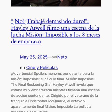
“¡No! ¡Trabajé demasiado duro!”:
Hayley Atwell filmó una escena de la
lucha Misión: Imposible a los 8 meses
de embarazo
May 25, 2025
—
Neto
por
en
Cine y Películas
¡Advertencia! Spoilers menores por delante para la
misión: imposible: el cálculo final. Misión: Imposible –
The Final Reckoning Star Hayley Atwell revela que
estaba muy embarazada mientras filmaba una escena
de acción contundente. Dirigido por el veterano de la
franquicia Christopher McQuarrie, el octavo y
aparentemente final Misión: Imposible La película
presenta a Tom Cruise…