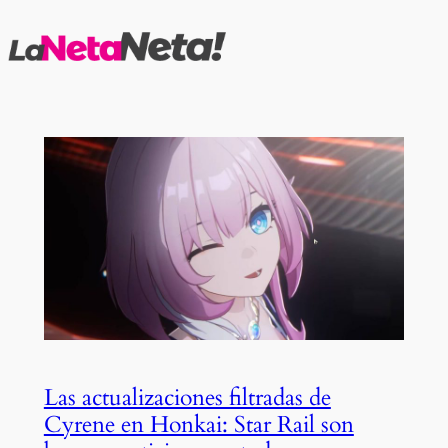
Saltar
al
contenido
Las actualizaciones filtradas de
Cyrene en Honkai: Star Rail son