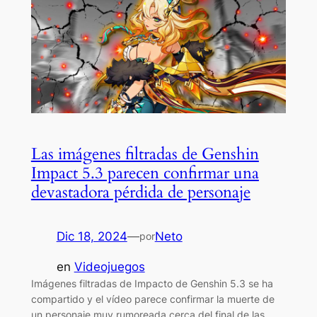
Las imágenes filtradas de Genshin
Impact 5.3 parecen confirmar una
devastadora pérdida de personaje
Dic 18, 2024
—
Neto
por
en
Videojuegos
Imágenes filtradas de Impacto de Genshin 5.3 se ha
compartido y el vídeo parece confirmar la muerte de
un personaje muy rumoreada cerca del final de las