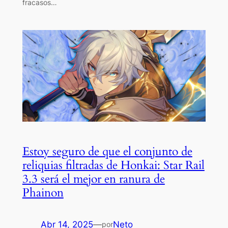
fracasos…
Estoy seguro de que el conjunto de
reliquias filtradas de Honkai: Star Rail
3.3 será el mejor en ranura de
Phainon
Abr 14, 2025
—
Neto
por