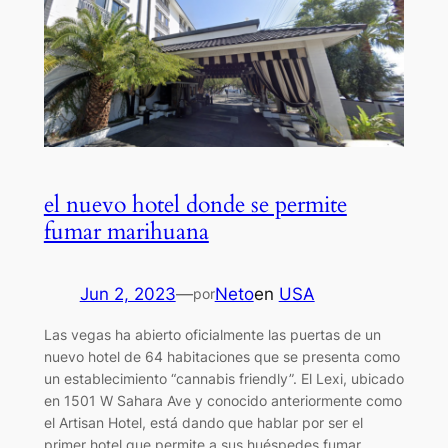
el nuevo hotel donde se permite
fumar marihuana
Jun 2, 2023
—
Neto
en
USA
por
Las vegas ha abierto oficialmente las puertas de un
nuevo hotel de 64 habitaciones que se presenta como
un establecimiento “cannabis friendly”. El Lexi, ubicado
en 1501 W Sahara Ave y conocido anteriormente como
el Artisan Hotel, está dando que hablar por ser el
primer hotel que permite a sus huéspedes fumar