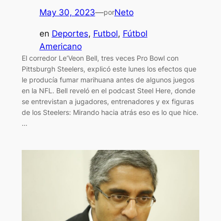
May 30, 2023
—
Neto
por
en
Deportes
, 
Futbol
, 
Fútbol
Americano
El corredor Le’Veon Bell, tres veces Pro Bowl con
Pittsburgh Steelers, explicó este lunes los efectos que
le producía fumar marihuana antes de algunos juegos
en la NFL. Bell reveló en el podcast Steel Here, donde
se entrevistan a jugadores, entrenadores y ex figuras
de los Steelers: Mirando hacia atrás eso es lo que hice.
…