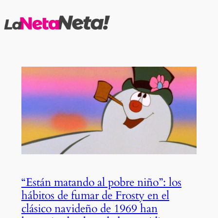
Saltar
al
contenido
“Están matando al pobre niño”: los
hábitos de fumar de Frosty en el
clásico navideño de 1969 han