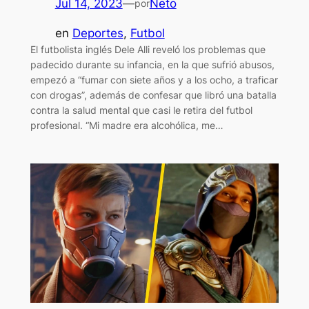
Jul 14, 2023
—
Neto
por
en
Deportes
, 
Futbol
El futbolista inglés Dele Alli reveló los problemas que
padecido durante su infancia, en la que sufrió abusos,
empezó a “fumar con siete años y a los ocho, a traficar
con drogas”, además de confesar que libró una batalla
contra la salud mental que casi le retira del futbol
profesional. “Mi madre era alcohólica, me…