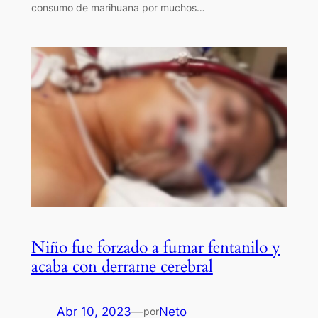
consumo de marihuana por muchos…
Niño fue forzado a fumar fentanilo y
acaba con derrame cerebral
Abr 10, 2023
—
Neto
por