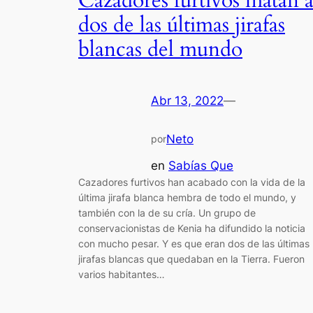
Cazadores furtivos matan 
dos de las últimas jirafas
blancas del mundo
Abr 13, 2022
—
Neto
por
en
Sabías Que
Cazadores furtivos han acabado con la vida de la
última jirafa blanca hembra de todo el mundo, y
también con la de su cría. Un grupo de
conservacionistas de Kenia ha difundido la noticia
con mucho pesar. Y es que eran dos de las últimas
jirafas blancas que quedaban en la Tierra. Fueron
varios habitantes…