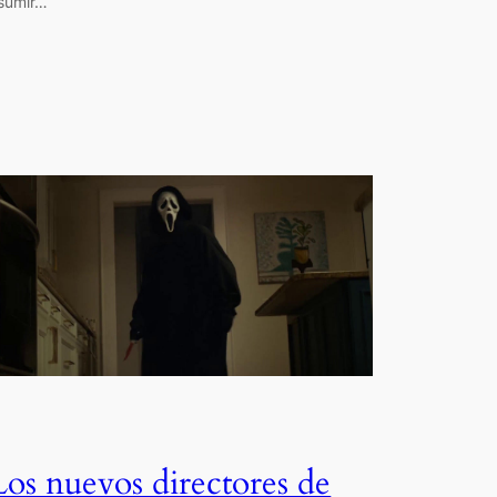
sumir…
Los nuevos directores de