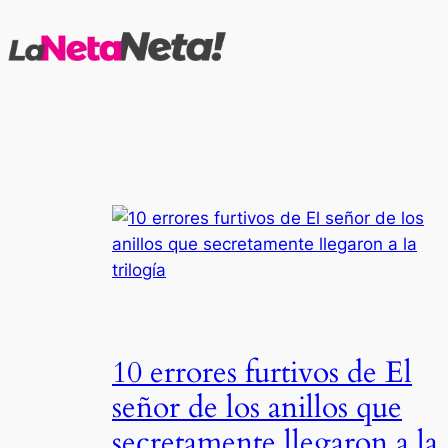
Saltar
al
contenido
10 errores furtivos de El
señor de los anillos que
secretamente llegaron a la