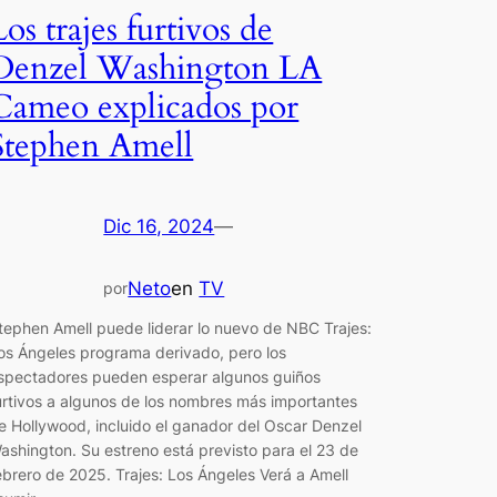
Los trajes furtivos de
Denzel Washington LA
Cameo explicados por
Stephen Amell
Dic 16, 2024
—
Neto
en
TV
por
tephen Amell puede liderar lo nuevo de NBC Trajes:
os Ángeles programa derivado, pero los
spectadores pueden esperar algunos guiños
urtivos a algunos de los nombres más importantes
e Hollywood, incluido el ganador del Oscar Denzel
ashington. Su estreno está previsto para el 23 de
ebrero de 2025. Trajes: Los Ángeles Verá a Amell