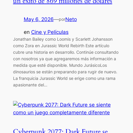
un éxito de 869 millones de dólares
May 6, 2026
—
Neto
por
en
Cine y Películas
Jonathan Bailey como Loomis y Scarlett Johansson
como Zora en Jurassic World Rebirth Este artículo
cubre una historia en desarrollo. Continúe consultando
con nosotros ya que agregaremos más información a
medida que esté disponible. Mundo JurásicoLos
dinosaurios se están preparando para rugir de nuevo.
La franquicia Jurassic World se erige como una rama
apasionante del…
Cyberpunk 2077: Dark Future se