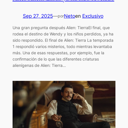
Sep 27, 2025
—
Neto
en
Exclusivo
por
Una gran pregunta después Alien: TierraEl final, que
rodea el destino de Wendy y los niños perdidos, ya ha
sido respondido. El final de Alien: Tierra La temporada
1 respondió varios misterios, todo mientras levantaba
más. Una de esas respuestas, por ejemplo, fue la
confirmación de lo que las diferentes criaturas
alienígenas de Alien: Tierra…