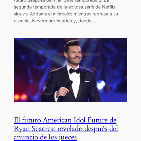
segunda temporada de la exitosa serie de Netflix
sigue a Addams el miércoles mientras regresa a su
escuela, Nevermore Academy, donde…
El futuro American Idol Future de
Ryan Seacrest revelado después del
anuncio de los jueces