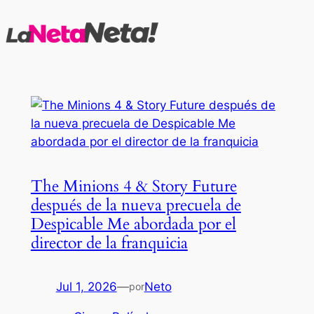
Saltar
al
contenido
The Minions 4 & Story Future
después de la nueva precuela de
Despicable Me abordada por el
director de la franquicia
Jul 1, 2026
—
Neto
por