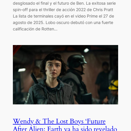
desglosado el final y el futuro de Ben. La exitosa serie
spin-off para el thriller de acción 2022 de Chris Pratt
La lista de terminales cayó en el video Prime el 27 de
agosto de 2025. Lobo oscuro debutó con una fuerte
calificación de Rotten…
Wendy & The Lost Boys ‘Future
After Alien: Earth ya ha sido revelado