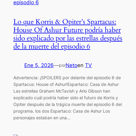
Lo que Korris & Opiter’s Spartacus:
House Of Ashur Future podría haber
sido explicado por las estrellas después
de la muerte del episodio 6
Ene 5, 2026
—
Neto
en
TV
por
Advertencia: ¡SPOILERS por delante del episodio 6 de
Spartacus: House of Ashur!Espartaco: Casa de Ashur
Las estrellas Graham McTavish y Arlo Gibson han
explicado cuál podría haber sido el futuro de Korris y
Opiter después de la trágica muerte del episodio 6 del
programa. los dos Espartaco: Casa de Ashur Los
personajes estaban en una…