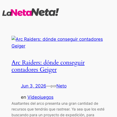
Saltar
al
contenido
Arc Raiders: dónde conseguir
contadores Geiger
Jun 3, 2026
—
Neto
por
en
Videojuegos
Asaltantes del arco presenta una gran cantidad de
recursos que tendrás que rastrear. Ya sea que los esté
buscando para un proyecto de expedición, para