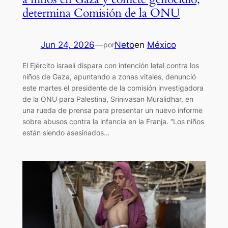
determina Comisión de la ONU
Jun 24, 2026
—
Neto
en
México
por
El Ejército israelí dispara con intención letal contra los
niños de Gaza, apuntando a zonas vitales, denunció
este martes el presidente de la comisión investigadora
de la ONU para Palestina, Srinivasan Muralidhar, en
una rueda de prensa para presentar un nuevo informe
sobre abusos contra la infancia en la Franja. “Los niños
están siendo asesinados…