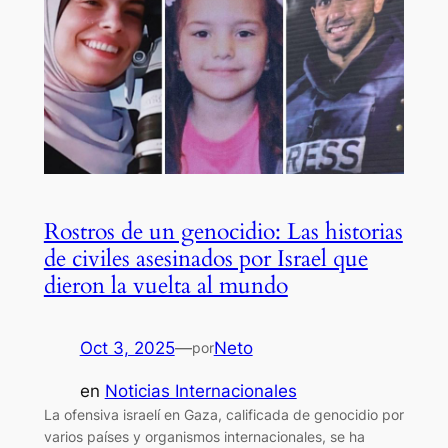
Rostros de un genocidio: Las historias
de civiles asesinados por Israel que
dieron la vuelta al mundo
Oct 3, 2025
—
Neto
por
en
Noticias Internacionales
La ofensiva israelí en Gaza, calificada de genocidio por
varios países y organismos internacionales, se ha