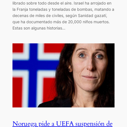
librado sobre todo desde el aire. Israel ha arrojado en
la Franja toneladas y toneladas de bombas, matando a
decenas de miles de civiles, según Sanidad gazatí,
que ha documentado más de 20,000 niños muertos.
Estas son algunas historias…
Noruega pide a UEFA suspensión de