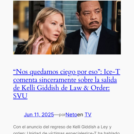
“Nos quedamos ciego por eso”: Ice-T
comenta sinceramente sobre la salida
de Kelli Giddish de Law & Order:
SVU
Jun 11, 2025
—
Neto
en
TV
por
Con el anuncio del regreso de Kelli Giddish a Ley y
orden: Unidad de víctimas especialesIce-T ha hablado