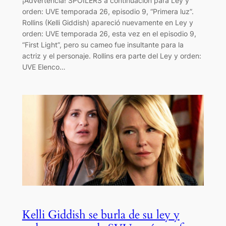
¡Advertencia! SPOILERS a continuación para Ley y
orden: UVE temporada 26, episodio 9, “Primera luz”.
Rollins (Kelli Giddish) apareció nuevamente en Ley y
orden: UVE temporada 26, esta vez en el episodio 9,
“First Light”, pero su cameo fue insultante para la
actriz y el personaje. Rollins era parte del Ley y orden:
UVE Elenco…
Kelli Giddish se burla de su ley y