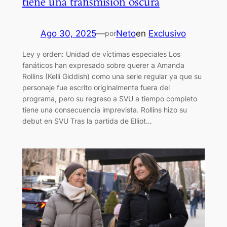
tiene una transmisión oscura
Ago 30, 2025
—
Neto
en
Exclusivo
por
Ley y orden: Unidad de víctimas especiales Los
fanáticos han expresado sobre querer a Amanda
Rollins (Kelli Giddish) como una serie regular ya que su
personaje fue escrito originalmente fuera del
programa, pero su regreso a SVU a tiempo completo
tiene una consecuencia imprevista. Rollins hizo su
debut en SVU Tras la partida de Elliot…