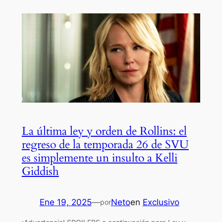
La última ley y orden de Rollins: el
regreso de la temporada 26 de SVU
es simplemente un insulto a Kelli
Giddish
Ene 19, 2025
—
Neto
en
Exclusivo
por