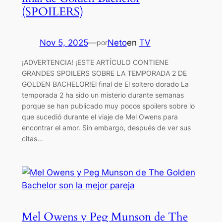
(SPOILERS)
Nov 5, 2025
—
Neto
en
TV
por
¡ADVERTENCIA! ¡ESTE ARTÍCULO CONTIENE
GRANDES SPOILERS SOBRE LA TEMPORADA 2 DE
GOLDEN BACHELOR!El final de El soltero dorado La
temporada 2 ha sido un misterio durante semanas
porque se han publicado muy pocos spoilers sobre lo
que sucedió durante el viaje de Mel Owens para
encontrar el amor. Sin embargo, después de ver sus
citas…
Mel Owens y Peg Munson de The