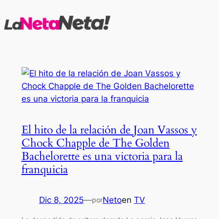
Saltar
al
contenido
El hito de la relación de Joan Vassos y
Chock Chapple de The Golden
Bachelorette es una victoria para la
franquicia
Dic 8, 2025
—
Neto
en
TV
por