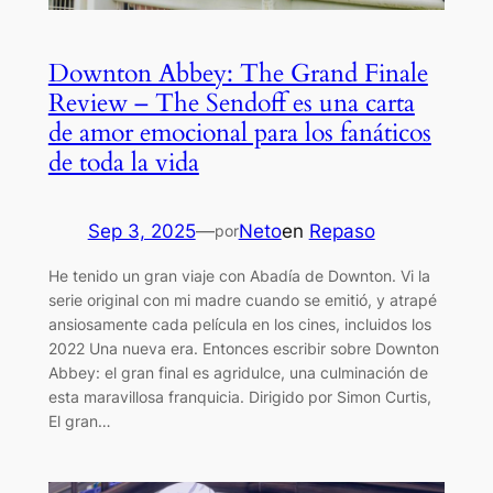
Downton Abbey: The Grand Finale
Review – The Sendoff es una carta
de amor emocional para los fanáticos
de toda la vida
Sep 3, 2025
—
Neto
en
Repaso
por
He tenido un gran viaje con Abadía de Downton. Vi la
serie original con mi madre cuando se emitió, y atrapé
ansiosamente cada película en los cines, incluidos los
2022 Una nueva era. Entonces escribir sobre Downton
Abbey: el gran final es agridulce, una culminación de
esta maravillosa franquicia. Dirigido por Simon Curtis,
El gran…