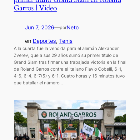
Garros | Video
Jun 7, 2026
—
Neto
por
en
Deportes
, 
Tenis
A la cuarta fue la vencida para el alemán Alexander
Zverev, que a sus 29 años sumó su primer título de
Grand Slam tras firmar una trabajada victoria en la final
de Roland Garros contra el italiano Flavio Cobelli, 6-1,
4-6, 6-4, 6-7(5) y 6-1. Cuatro horas y 16 minutos tuvo
que batallar el número…