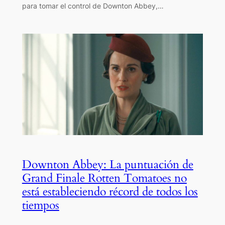
para tomar el control de Downton Abbey,…
Downton Abbey: La puntuación de
Grand Finale Rotten Tomatoes no
está estableciendo récord de todos los
tiempos