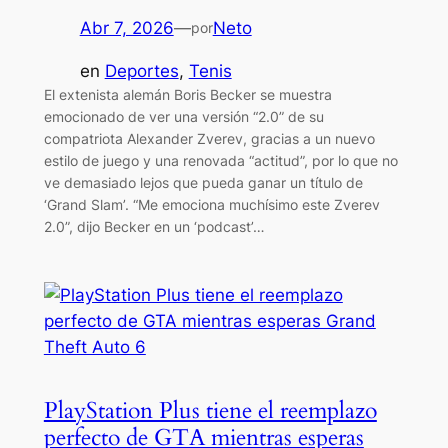
Abr 7, 2026
—
Neto
por
en
Deportes
, 
Tenis
El extenista alemán Boris Becker se muestra
emocionado de ver una versión “2.0” de su
compatriota Alexander Zverev, gracias a un nuevo
estilo de juego y una renovada “actitud”, por lo que no
ve demasiado lejos que pueda ganar un título de
‘Grand Slam’. “Me emociona muchísimo este Zverev
2.0”, dijo Becker en un ‘podcast’…
PlayStation Plus tiene el reemplazo
perfecto de GTA mientras esperas