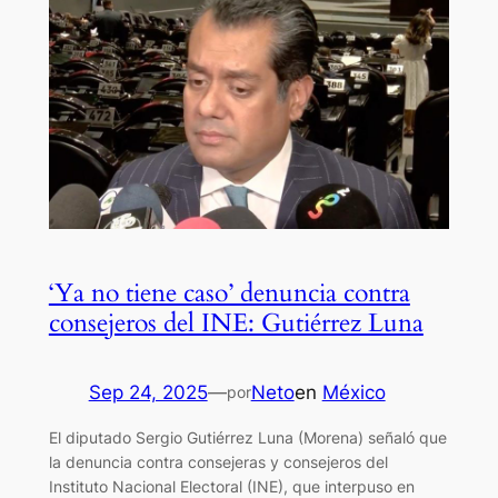
‘Ya no tiene caso’ denuncia contra
consejeros del INE: Gutiérrez Luna
Sep 24, 2025
—
Neto
en
México
por
El diputado Sergio Gutiérrez Luna (Morena) señaló que
la denuncia contra consejeras y consejeros del
Instituto Nacional Electoral (INE), que interpuso en