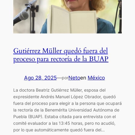
Gutiérrez Müller quedó fuera del
proceso para rectoría de la BUAP
Ago 28, 2025
—
Neto
en
México
por
La doctora Beatriz Gutiérrez Müller, esposa del
expresidente Andrés Manuel López Obrador, quedó
fuera del proceso para elegir a la persona que ocupará
la rectoría de la Benemérita Universidad Autónoma de
Puebla (BUAP). Estaba citada para entrevista con el
comité evaluador a las 13:45 horas, pero no acudió,
por lo que automáticamente quedó fuera del…