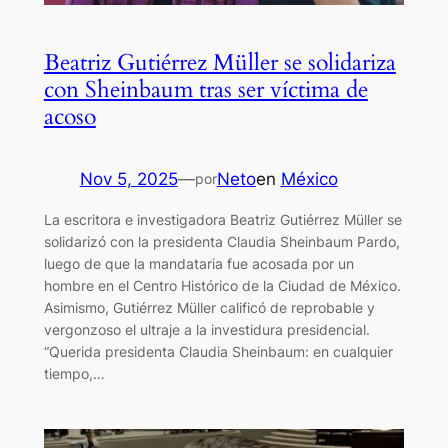
Beatriz Gutiérrez Müller se solidariza
con Sheinbaum tras ser víctima de
acoso
Nov 5, 2025
—
Neto
en
México
por
La escritora e investigadora Beatriz Gutiérrez Müller se
solidarizó con la presidenta Claudia Sheinbaum Pardo,
luego de que la mandataria fue acosada por un
hombre en el Centro Histórico de la Ciudad de México.
Asimismo, Gutiérrez Müller calificó de reprobable y
vergonzoso el ultraje a la investidura presidencial.
“Querida presidenta Claudia Sheinbaum: en cualquier
tiempo,…