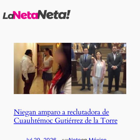
Saltar
al
contenido
Niegan amparo a reclutadora de
Cuauhtémoc Gutiérrez de la Torre
por