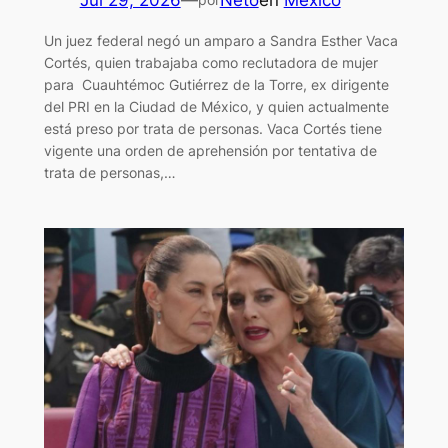
Jul 29, 2026
—
Neto
en
México
Un juez federal negó un amparo a Sandra Esther Vaca
Cortés, quien trabajaba como reclutadora de mujer
para Cuauhtémoc Gutiérrez de la Torre, ex dirigente
del PRI en la Ciudad de México, y quien actualmente
está preso por trata de personas. Vaca Cortés tiene
vigente una orden de aprehensión por tentativa de
trata de personas,…