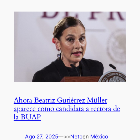
Ahora Beatriz Gutiérrez Müller
aparece como candidata a rectora de
la BUAP
Ago 27, 2025
—
Neto
en
México
por