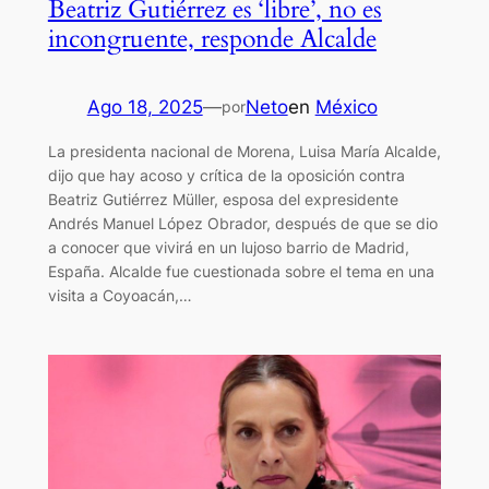
Beatriz Gutiérrez es ‘libre’, no es
incongruente, responde Alcalde
Ago 18, 2025
—
Neto
en
México
por
La presidenta nacional de Morena, Luisa María Alcalde,
dijo que hay acoso y crítica de la oposición contra
Beatriz Gutiérrez Müller, esposa del expresidente
Andrés Manuel López Obrador, después de que se dio
a conocer que vivirá en un lujoso barrio de Madrid,
España. Alcalde fue cuestionada sobre el tema en una
visita a Coyoacán,…