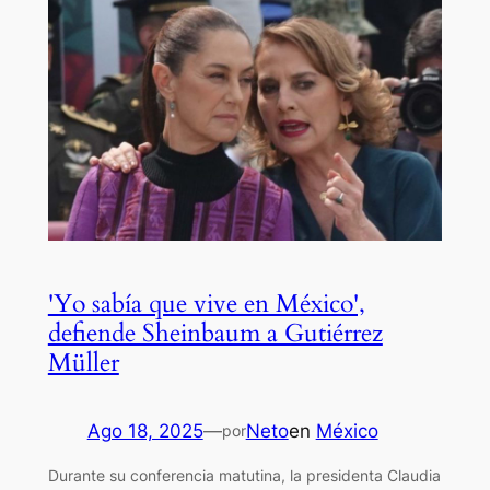
'Yo sabía que vive en México',
defiende Sheinbaum a Gutiérrez
Müller
Ago 18, 2025
—
Neto
en
México
por
Durante su conferencia matutina, la presidenta Claudia