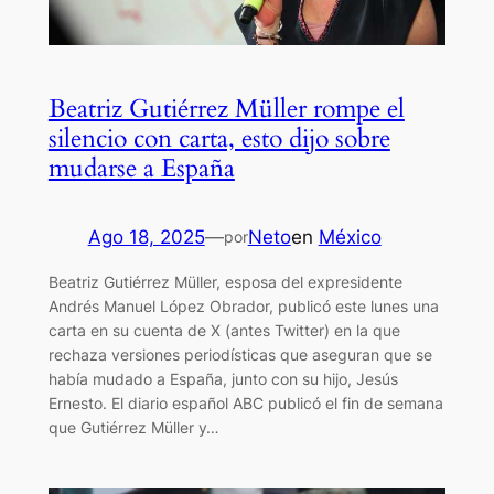
Beatriz Gutiérrez Müller rompe el
silencio con carta, esto dijo sobre
mudarse a España
Ago 18, 2025
—
Neto
en
México
por
Beatriz Gutiérrez Müller, esposa del expresidente
Andrés Manuel López Obrador, publicó este lunes una
carta en su cuenta de X (antes Twitter) en la que
rechaza versiones periodísticas que aseguran que se
había mudado a España, junto con su hijo, Jesús
Ernesto. El diario español ABC publicó el fin de semana
que Gutiérrez Müller y…