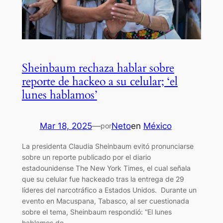
Sheinbaum rechaza hablar sobre
reporte de hackeo a su celular; ‘el
lunes hablamos’
Mar 18, 2025
—
Neto
en
México
por
La presidenta Claudia Sheinbaum evitó pronunciarse
sobre un reporte publicado por el diario
estadounidense The New York Times, el cual señala
que su celular fue hackeado tras la entrega de 29
líderes del narcotráfico a Estados Unidos. Durante un
evento en Macuspana, Tabasco, al ser cuestionada
sobre el tema, Sheinbaum respondió: “El lunes
hablamos de…