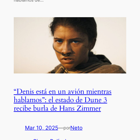
“Denis está en un avión mientras
hablamos”: el estado de Dune 3
recibe burla de Hans Zimmer
Mar 10, 2025
—
Neto
por