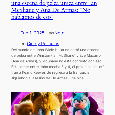
una escena de pelea única entre Ian
McShane y Ana De Armas: “No
hablamos de eso”
Ene 1, 2025
—
Neto
por
en
Cine y Películas
Del mundo de John Wick: bailarina cortó una escena
de pelea entre Winston (Ian McShane) y Eve Macarro
(Ana de Armas), y McShane no está contento con eso.
Establecer entre John mecha 3 y 4, el próximo spin-off
trae a Keanu Reeves de regreso a la franquicia,
siguiendo al asesino de De Armas, una niña…