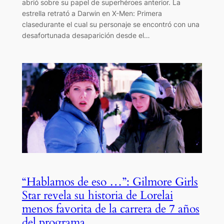
abrió sobre su papel de superhéroes anterior. La
estrella retrató a Darwin en X-Men: Primera
clasedurante el cual su personaje se encontró con una
desafortunada desaparición desde el…
“Hablamos de eso …”: Gilmore Girls
Star revela su historia de Lorelai
menos favorita de la carrera de 7 años
del programa