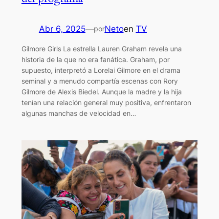
Abr 6, 2025
—
Neto
en
TV
por
Gilmore Girls La estrella Lauren Graham revela una
historia de la que no era fanática. Graham, por
supuesto, interpretó a Lorelai Gilmore en el drama
seminal y a menudo compartía escenas con Rory
Gilmore de Alexis Biedel. Aunque la madre y la hija
tenían una relación general muy positiva, enfrentaron
algunas manchas de velocidad en…