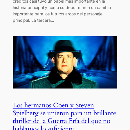
créditos casi tuvo un papel más importante en la
historia principal y cómo su debut marca un cambio
importante para los futuros arcos del personaje
principal. La tercera…
Los hermanos Coen y Steven
Spielberg se unieron para un brillante
thriller de la Guerra Fría del que no
hablamos lo suficiente