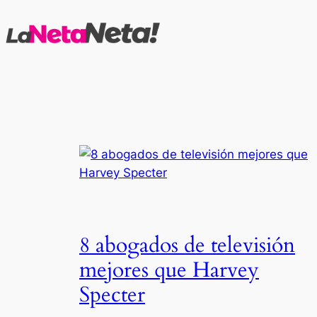
Saltar
al
contenido
8 abogados de televisión
mejores que Harvey
Specter