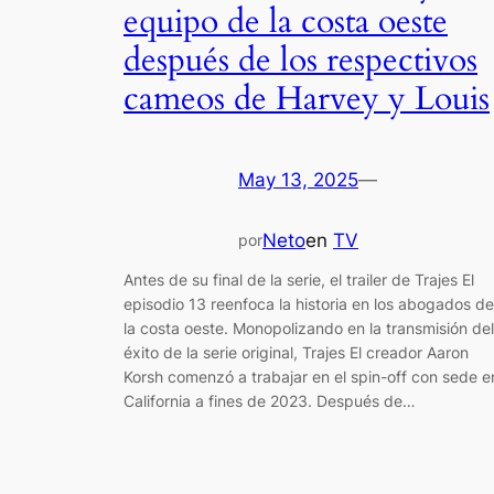
equipo de la costa oeste
después de los respectivos
cameos de Harvey y Louis
May 13, 2025
—
Neto
en
TV
por
Antes de su final de la serie, el trailer de Trajes El
episodio 13 reenfoca la historia en los abogados de
la costa oeste. Monopolizando en la transmisión del
éxito de la serie original, Trajes El creador Aaron
Korsh comenzó a trabajar en el spin-off con sede e
California a fines de 2023. Después de…