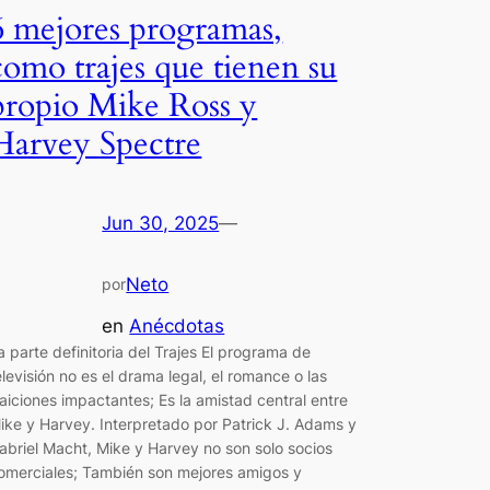
6 mejores programas,
como trajes que tienen su
propio Mike Ross y
Harvey Spectre
Jun 30, 2025
—
Neto
por
en
Anécdotas
a parte definitoria del Trajes El programa de
elevisión no es el drama legal, el romance o las
raiciones impactantes; Es la amistad central entre
ike y Harvey. Interpretado por Patrick J. Adams y
abriel Macht, Mike y Harvey no son solo socios
omerciales; También son mejores amigos y