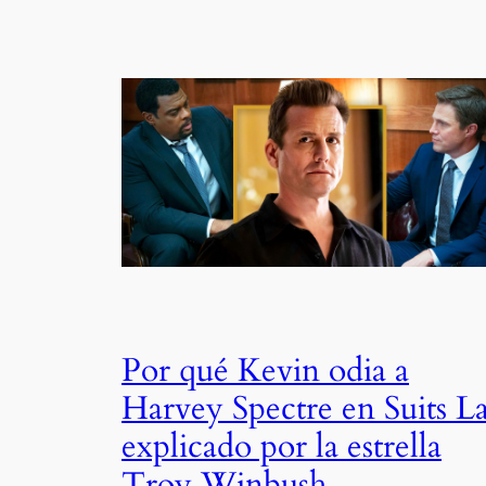
Por qué Kevin odia a
Harvey Spectre en Suits L
explicado por la estrella
Troy Winbush