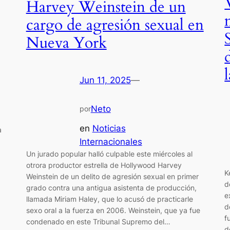
Harvey Weinstein de un
cargo de agresión sexual en
Nueva York
Jun 11, 2025
—
Neto
por
en
Noticias
a
Internacionales
Un jurado popular halló culpable este miércoles al
otrora productor estrella de Hollywood Harvey
K
Weinstein de un delito de agresión sexual en primer
d
grado contra una antigua asistenta de producción,
e
llamada Miriam Haley, que lo acusó de practicarle
d
sexo oral a la fuerza en 2006. Weinstein, que ya fue
f
condenado en este Tribunal Supremo del…
d