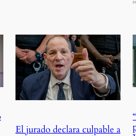
c
o
El jurado declara culpable a