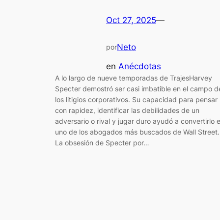
Oct 27, 2025
—
Neto
por
en
Anécdotas
A lo largo de nueve temporadas de TrajesHarvey
Specter demostró ser casi imbatible en el campo d
los litigios corporativos. Su capacidad para pensar
con rapidez, identificar las debilidades de un
adversario o rival y jugar duro ayudó a convertirlo 
uno de los abogados más buscados de Wall Street.
La obsesión de Specter por…