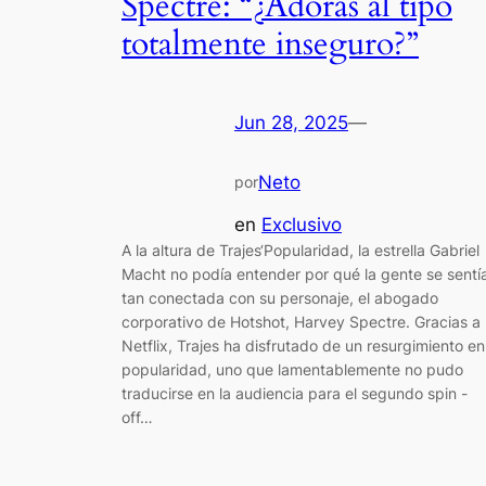
Spectre: “¿Adoras al tipo
totalmente inseguro?”
Jun 28, 2025
—
Neto
por
en
Exclusivo
A la altura de Trajes‘Popularidad, la estrella Gabriel
Macht no podía entender por qué la gente se sentí
tan conectada con su personaje, el abogado
corporativo de Hotshot, Harvey Spectre. Gracias a
Netflix, Trajes ha disfrutado de un resurgimiento en
popularidad, uno que lamentablemente no pudo
traducirse en la audiencia para el segundo spin -
off…