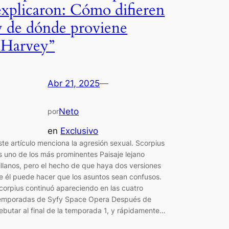
explicaron: Cómo difieren
y de dónde proviene
“Harvey”
Abr 21, 2025
—
Neto
por
en
Exclusivo
ste artículo menciona la agresión sexual. Scorpius
s uno de los más prominentes Paisaje lejano
illanos, pero el hecho de que haya dos versiones
e él puede hacer que los asuntos sean confusos.
corpius continuó apareciendo en las cuatro
emporadas de Syfy Space Opera Después de
ebutar al final de la temporada 1, y rápidamente…