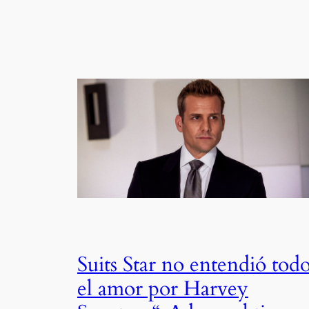
Suits Star no entendió tod
el amor por Harvey