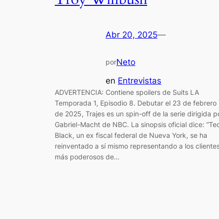
Abr 20, 2025
—
Neto
por
en
Entrevistas
ADVERTENCIA: Contiene spoilers de Suits LA
Temporada 1, Episodio 8. Debutar el 23 de febrero
de 2025, Trajes es un spin-off de la serie dirigida p
Gabriel-Macht de NBC. La sinopsis oficial dice: “Te
Black, un ex fiscal federal de Nueva York, se ha
reinventado a sí mismo representando a los cliente
más poderosos de…