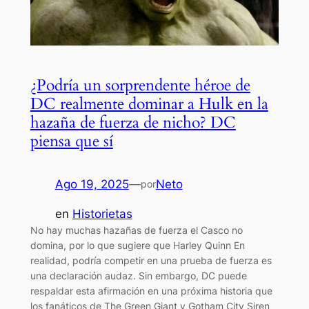
¿Podría un sorprendente héroe de
DC realmente dominar a Hulk en la
hazaña de fuerza de nicho? DC
piensa que sí
Ago 19, 2025
—
Neto
por
en
Historietas
No hay muchas hazañas de fuerza el Casco no
domina, por lo que sugiere que Harley Quinn En
realidad, podría competir en una prueba de fuerza es
una declaración audaz. Sin embargo, DC puede
respaldar esta afirmación en una próxima historia que
los fanáticos de The Green Giant y Gotham City Siren