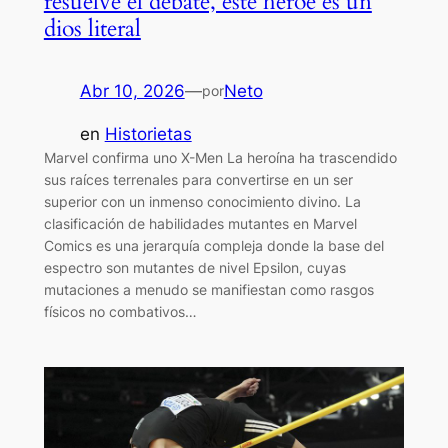
resuelve el debate, este héroe es un
dios literal
Abr 10, 2026
—
Neto
por
en
Historietas
Marvel confirma uno X-Men La heroína ha trascendido
sus raíces terrenales para convertirse en un ser
superior con un inmenso conocimiento divino. La
clasificación de habilidades mutantes en Marvel
Comics es una jerarquía compleja donde la base del
espectro son mutantes de nivel Epsilon, cuyas
mutaciones a menudo se manifiestan como rasgos
físicos no combativos…