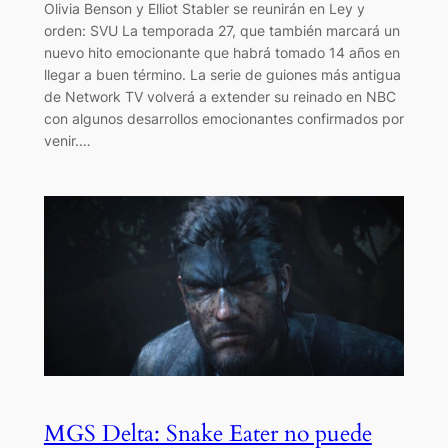
Olivia Benson y Elliot Stabler se reunirán en Ley y
orden: SVU La temporada 27, que también marcará un
nuevo hito emocionante que habrá tomado 14 años en
llegar a buen término. La serie de guiones más antigua
de Network TV volverá a extender su reinado en NBC
con algunos desarrollos emocionantes confirmados por
venir.…
MGS Delta: Snake Eater no puede