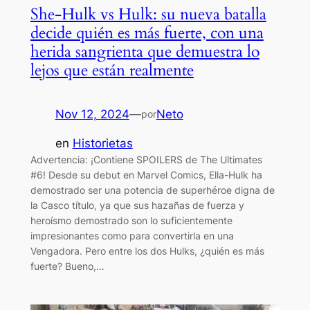
She-Hulk vs Hulk: su nueva batalla
decide quién es más fuerte, con una
herida sangrienta que demuestra lo
lejos que están realmente
Nov 12, 2024
—
Neto
por
en
Historietas
Advertencia: ¡Contiene SPOILERS de The Ultimates
#6! Desde su debut en Marvel Comics, Ella-Hulk ha
demostrado ser una potencia de superhéroe digna de
la Casco título, ya que sus hazañas de fuerza y ​​
heroísmo demostrado son lo suficientemente
impresionantes como para convertirla en una
Vengadora. Pero entre los dos Hulks, ¿quién es más
fuerte? Bueno,…