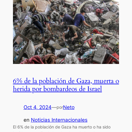
6% de la población de Gaza, muerta o
herida por bombardeos de Israel
Oct 4, 2024
—
Neto
por
en
Noticias Internacionales
El 6% de la población de Gaza ha muerto o ha sido