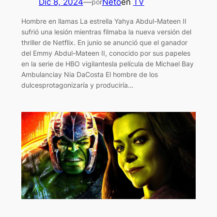
Dic 8, 2024
—
Neto
en
TV
por
Hombre en llamas La estrella Yahya Abdul-Mateen II
sufrió una lesión mientras filmaba la nueva versión del
thriller de Netflix. En junio se anunció que el ganador
del Emmy Abdul-Mateen II, conocido por sus papeles
en la serie de HBO vigilantesla película de Michael Bay
Ambulanciay Nia DaCosta El hombre de los
dulcesprotagonizaría y produciría…