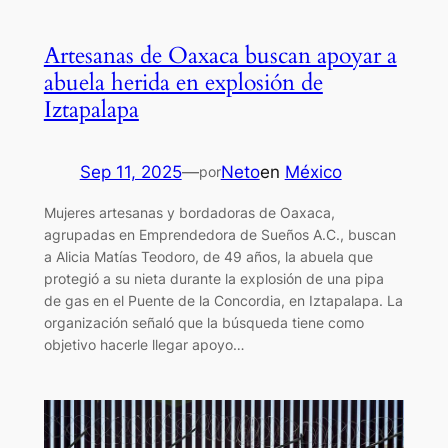
Artesanas de Oaxaca buscan apoyar a
abuela herida en explosión de
Iztapalapa
Sep 11, 2025
—
Neto
en
México
por
Mujeres artesanas y bordadoras de Oaxaca,
agrupadas en Emprendedora de Sueños A.C., buscan
a Alicia Matías Teodoro, de 49 años, la abuela que
protegió a su nieta durante la explosión de una pipa
de gas en el Puente de la Concordia, en Iztapalapa. La
organización señaló que la búsqueda tiene como
objetivo hacerle llegar apoyo…