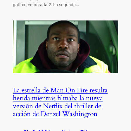
gallina temporada 2. La segunda…
La estrella de Man On Fire resulta
herida mientras filmaba la nueva
versión de Netflix del thriller de
acción de Denzel Washington