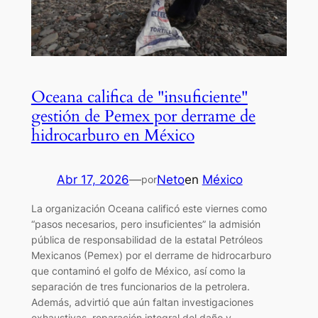
Oceana califica de "insuficiente"
gestión de Pemex por derrame de
hidrocarburo en México
Abr 17, 2026
—
Neto
en
México
por
La organización Oceana calificó este viernes como
“pasos necesarios, pero insuficientes” la admisión
pública de responsabilidad de la estatal Petróleos
Mexicanos (Pemex) por el derrame de hidrocarburo
que contaminó el golfo de México, así como la
separación de tres funcionarios de la petrolera.
Además, advirtió que aún faltan investigaciones
exhaustivas, reparación integral del daño y…