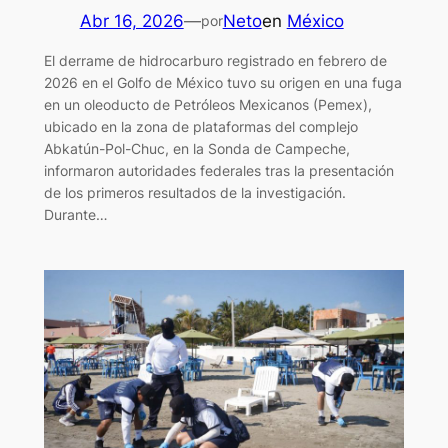
Abr 16, 2026
—
Neto
en
México
por
El derrame de hidrocarburo registrado en febrero de
2026 en el Golfo de México tuvo su origen en una fuga
en un oleoducto de Petróleos Mexicanos (Pemex),
ubicado en la zona de plataformas del complejo
Abkatún-Pol-Chuc, en la Sonda de Campeche,
informaron autoridades federales tras la presentación
de los primeros resultados de la investigación.
Durante…