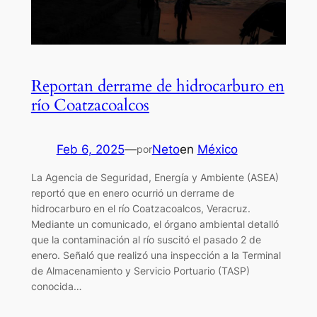
Reportan derrame de hidrocarburo en
río Coatzacoalcos
Feb 6, 2025
—
Neto
en
México
por
La Agencia de Seguridad, Energía y Ambiente (ASEA)
reportó que en enero ocurrió un derrame de
hidrocarburo en el río Coatzacoalcos, Veracruz.
Mediante un comunicado, el órgano ambiental detalló
que la contaminación al río suscitó el pasado 2 de
enero. Señaló que realizó una inspección a la Terminal
de Almacenamiento y Servicio Portuario (TASP)
conocida…