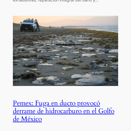
Pemex: Fuga en ducto provocó
derrame de hidrocarburo en el Golfo
de México