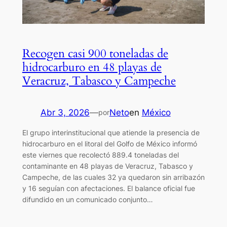
Recogen casi 900 toneladas de
hidrocarburo en 48 playas de
Veracruz, Tabasco y Campeche
Abr 3, 2026
—
Neto
en
México
por
El grupo interinstitucional que atiende la presencia de
hidrocarburo en el litoral del Golfo de México informó
este viernes que recolectó 889.4 toneladas del
contaminante en 48 playas de Veracruz, Tabasco y
Campeche, de las cuales 32 ya quedaron sin arribazón
y 16 seguían con afectaciones. El balance oficial fue
difundido en un comunicado conjunto…