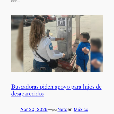
con…
Buscadoras piden apoyo para hijos de
desaparecidos
Abr 20, 2026
—
Neto
en
México
por