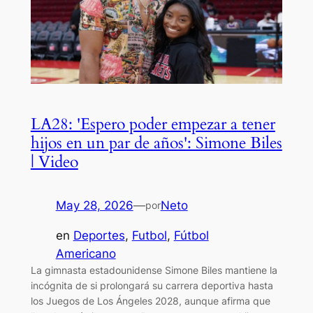
LA28: 'Espero poder empezar a tener
hijos en un par de años': Simone Biles
| Video
May 28, 2026
—
Neto
por
en
Deportes
, 
Futbol
, 
Fútbol
Americano
La gimnasta estadounidense Simone Biles mantiene la
incógnita de si prolongará su carrera deportiva hasta
los Juegos de Los Ángeles 2028, aunque afirma que