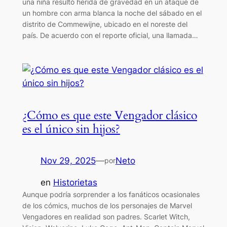
una niña resultó herida de gravedad en un ataque de
un hombre con arma blanca la noche del sábado en el
distrito de Commewijne, ubicado en el noreste del
país. De acuerdo con el reporte oficial, una llamada…
¿Cómo es que este Vengador clásico
es el único sin hijos?
Nov 29, 2025
—
Neto
por
en
Historietas
Aunque podría sorprender a los fanáticos ocasionales
de los cómics, muchos de los personajes de Marvel
Vengadores en realidad son padres. Scarlet Witch,