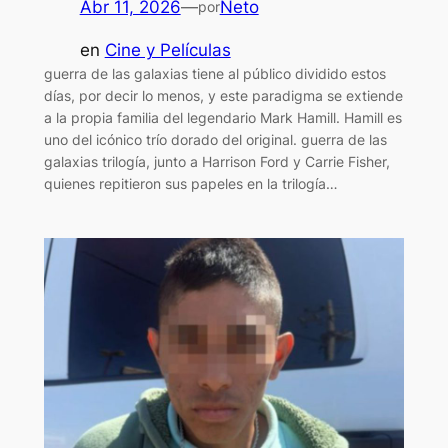
Abr 11, 2026
—
Neto
por
en
Cine y Películas
guerra de las galaxias tiene al público dividido estos
días, por decir lo menos, y este paradigma se extiende
a la propia familia del legendario Mark Hamill. Hamill es
uno del icónico trío dorado del original. guerra de las
galaxias trilogía, junto a Harrison Ford y Carrie Fisher,
quienes repitieron sus papeles en la trilogía…