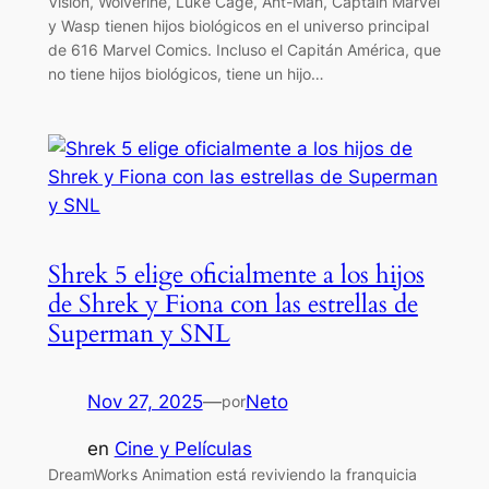
Vision, Wolverine, Luke Cage, Ant-Man, Captain Marvel
y Wasp tienen hijos biológicos en el universo principal
de 616 Marvel Comics. Incluso el Capitán América, que
no tiene hijos biológicos, tiene un hijo…
Shrek 5 elige oficialmente a los hijos
de Shrek y Fiona con las estrellas de
Superman y SNL
Nov 27, 2025
—
Neto
por
en
Cine y Películas
DreamWorks Animation está reviviendo la franquicia