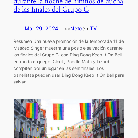
durante la noche de himnos de ducha
de las finales del Grupo C
Mar 29, 2024
—
Neto
en
TV
por
Resumen Una nueva promoción de la temporada 11 de
Masked Singer muestra una posible salvación durante
las finales del Grupo C, con Ding Dong Keep It On Bell
entrando en juego. Clock, Poodle Moth y Lizard
compiten por un lugar en las semifinales. Los
panelistas pueden usar Ding Dong Keep It On Bell para
salvar…