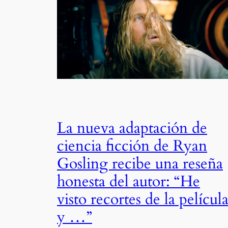
La nueva adaptación de
ciencia ficción de Ryan
Gosling recibe una reseña
honesta del autor: “He
visto recortes de la películ
y …”