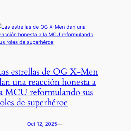
Las estrellas de OG X-Men
dan una reacción honesta a
la MCU reformulando sus
roles de superhéroe
Oct 12, 2025
—