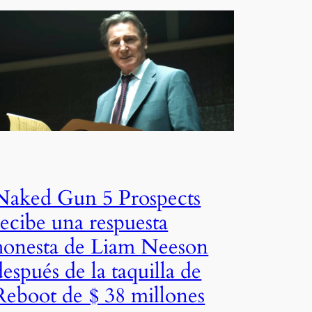
Naked Gun 5 Prospects
recibe una respuesta
honesta de Liam Neeson
después de la taquilla de
Reboot de $ 38 millones