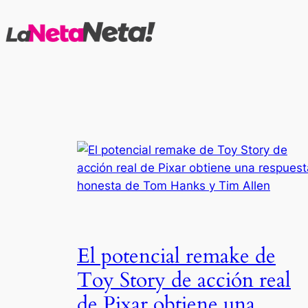
Saltar
al
contenido
El potencial remake de
Toy Story de acción real
de Pixar obtiene una