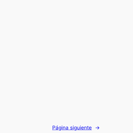
Página siguiente
→