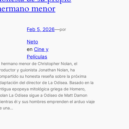
hermano menor
Feb 5, 2026
—
por
Neto
en
Cine y
Películas
l hermano menor de Christopher Nolan, el
roductor y guionista Jonathan Nolan, ha
ompartido su honesta reseña sobre la próxima
daptación del director de La Odisea. Basado en la
ntigua epopeya mitológica griega de Homero,
olan La Odisea sigue a Odiseo de Matt Damon
ientras él y sus hombres emprenden el arduo viaje
e una…