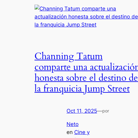
Channing Tatum
comparte una actualizació
honesta sobre el destino de
la franquicia Jump Street
Oct 11, 2025
—
por
Neto
en
Cine y