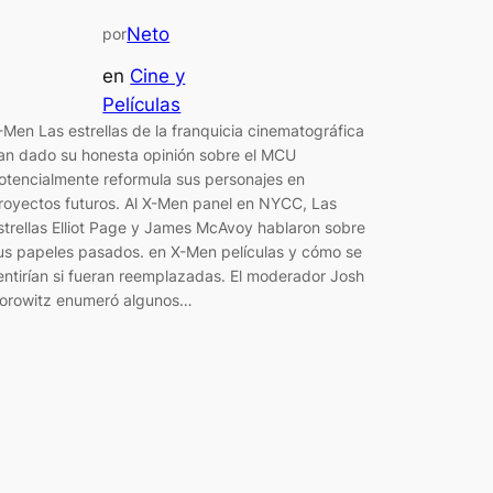
Neto
por
en
Cine y
Películas
-Men Las estrellas de la franquicia cinematográfica
an dado su honesta opinión sobre el MCU
otencialmente reformula sus personajes en
royectos futuros. Al X-Men panel en NYCC, Las
strellas Elliot Page y James McAvoy hablaron sobre
us papeles pasados. en X-Men películas y cómo se
entirían si fueran reemplazadas. El moderador Josh
orowitz enumeró algunos…