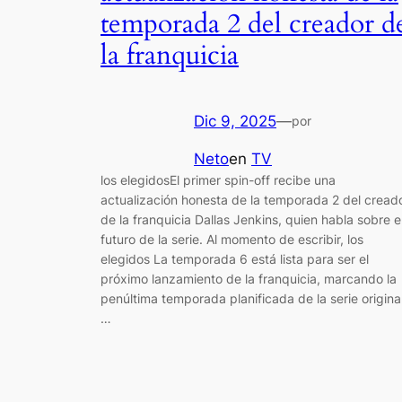
temporada 2 del creador d
la franquicia
Dic 9, 2025
—
por
Neto
en
TV
los elegidosEl primer spin-off recibe una
actualización honesta de la temporada 2 del cread
de la franquicia Dallas Jenkins, quien habla sobre e
futuro de la serie. Al momento de escribir, los
elegidos La temporada 6 está lista para ser el
próximo lanzamiento de la franquicia, marcando la
penúltima temporada planificada de la serie original
…