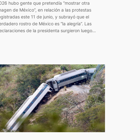
026 hubo gente que pretendía “mostrar otra
magen de México”, en relación a las protestas
egistradas este 11 de junio, y subrayó que el
erdadero rostro de México es “la alegría”. Las
eclaraciones de la presidenta surgieron luego…