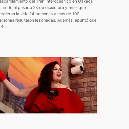
escarrilamiento del Tren Interoceánico en Oaxaca
currido el pasado 28 de diciembre y en el que
erdieron la vida 14 personas y más de 100
ersonas resultaron lesionadas. Además, apuntó que
14…