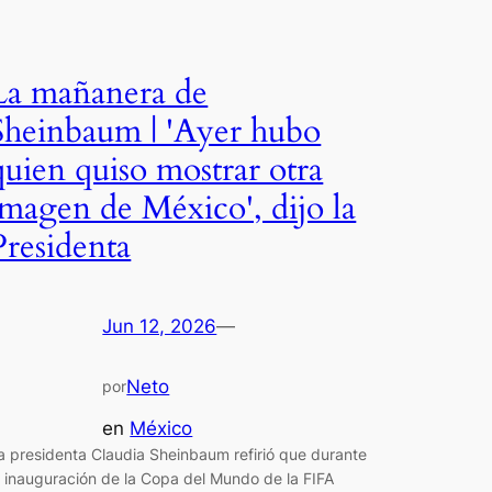
La mañanera de
Sheinbaum | 'Ayer hubo
quien quiso mostrar otra
imagen de México', dijo la
Presidenta
Jun 12, 2026
—
Neto
por
en
México
a presidenta Claudia Sheinbaum refirió que durante
a inauguración de la Copa del Mundo de la FIFA