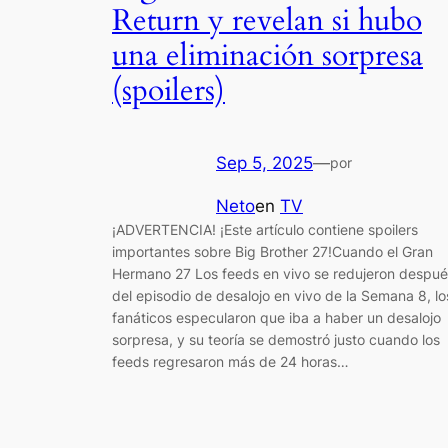
Return y revelan si hubo
una eliminación sorpresa
(spoilers)
Sep 5, 2025
—
por
Neto
en
TV
¡ADVERTENCIA! ¡Este artículo contiene spoilers
importantes sobre Big Brother 27!Cuando el Gran
Hermano 27 Los feeds en vivo se redujeron despué
del episodio de desalojo en vivo de la Semana 8, lo
fanáticos especularon que iba a haber un desalojo
sorpresa, y su teoría se demostró justo cuando los
feeds regresaron más de 24 horas…