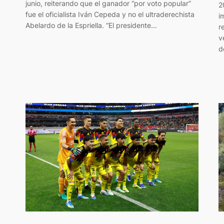
junio, reiterando que el ganador “por voto popular”
2
fue el oficialista Iván Cepeda y no el ultraderechista
i
Abelardo de la Espriella. “El presidente…
r
v
d