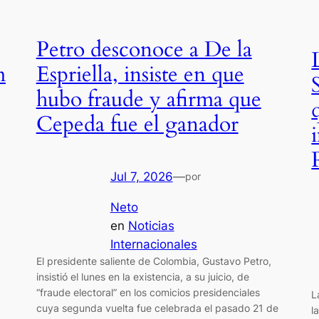
Petro desconoce a De la
m
Espriella, insiste en que
hubo fraude y afirma que
Cepeda fue el ganador
Jul 7, 2026
—
por
Neto
en
Noticias
Internacionales
El presidente saliente de Colombia, Gustavo Petro,
insistió el lunes en la existencia, a su juicio, de
“fraude electoral” en los comicios presidenciales
L
cuya segunda vuelta fue celebrada el pasado 21 de
l