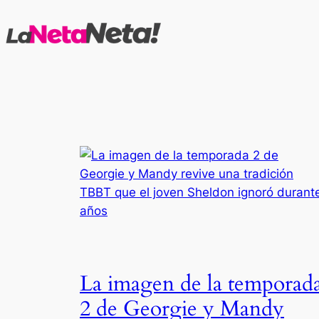
Saltar
al
contenido
La imagen de la temporad
2 de Georgie y Mandy