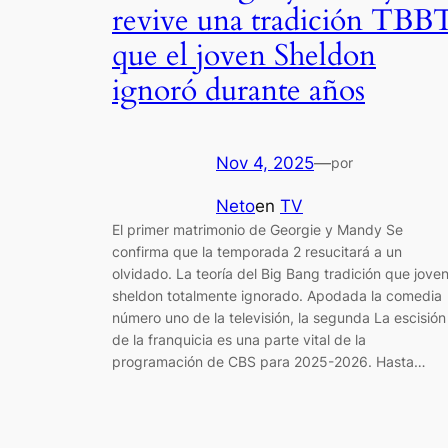
revive una tradición TBB
que el joven Sheldon
ignoró durante años
Nov 4, 2025
—
por
Neto
en
TV
El primer matrimonio de Georgie y Mandy Se
confirma que la temporada 2 resucitará a un
olvidado. La teoría del Big Bang tradición que jove
sheldon totalmente ignorado. Apodada la comedia
número uno de la televisión, la segunda La escisión
de la franquicia es una parte vital de la
programación de CBS para 2025-2026. Hasta…