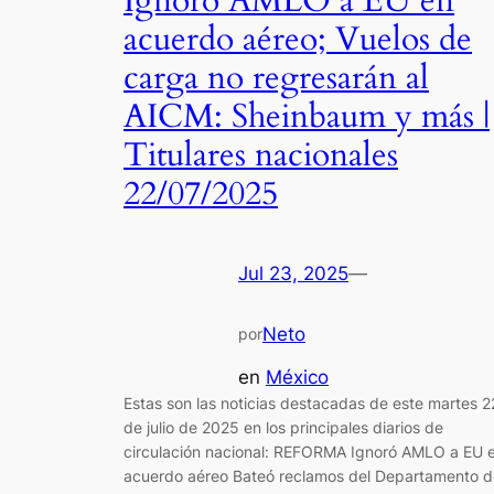
Ignoró AMLO a EU en
acuerdo aéreo; Vuelos de
carga no regresarán al
AICM: Sheinbaum y más |
Titulares nacionales
22/07/2025
Jul 23, 2025
—
Neto
por
en
México
Estas son las noticias destacadas de este martes 2
de julio de 2025 en los principales diarios de
circulación nacional: REFORMA Ignoró AMLO a EU 
acuerdo aéreo Bateó reclamos del Departamento d