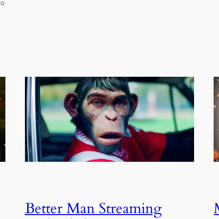
to
Better Man Streaming