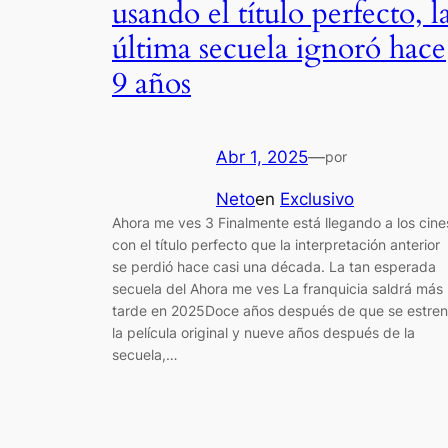
usando el título perfecto, l
última secuela ignoró hace
9 años
Abr 1, 2025
—
por
Neto
en
Exclusivo
Ahora me ves 3 Finalmente está llegando a los cine
con el título perfecto que la interpretación anterior
se perdió hace casi una década. La tan esperada
secuela del Ahora me ves La franquicia saldrá más
tarde en 2025Doce años después de que se estre
la película original y nueve años después de la
secuela,…