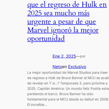
que el regreso de Hulk en
2025 sea mucho más
urgente a pesar de que
Marvel ignoró la mejor
oportunidad
Ene 2, 2025
—
por
Neto
en
Exclusivo
La mejor oportunidad de Marvel Studios para traer
de regreso a Hulk de Bruce Banner al MCU se aca
de revelar en Y si…? Temporada 3, pero próxima a
2025. Capitán América: Un mundo feliz Podría esta
perdiendo el barco. Bruce Banner ha sido
fundamental para el MCU desde su debut en 2008
El increíble…