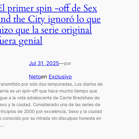
El primer spin -off de Sex
and the City ignoró lo que
hizo que la serie original
fuera genial
Jul 31, 2025
—
por
Neto
en
Exclusivo
ransmitido por solo dos temporadas, Los diarios de
arrie es un spin-off que hace mucho tiempo que
igue a la vida adolescente de Carrie Bradshaw de
exo y la ciudad. Considerado una de las series de
rincipios de 2000 por excelencia, Sexo y la ciudad
s conocido por su mirada sin disculpas honesta en
a…