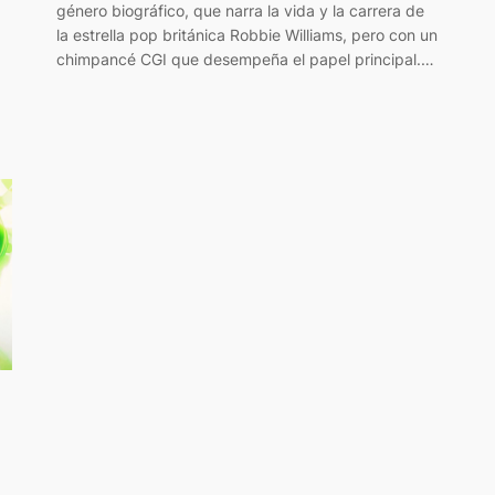
género biográfico, que narra la vida y la carrera de
la estrella pop británica Robbie Williams, pero con un
chimpancé CGI que desempeña el papel principal.…