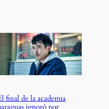
El final de la academia
paraguas ignoró por