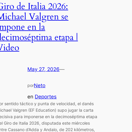
Giro de Italia 2026:
Michael Valgren se
impone en la
decimoséptima etapa |
Video
May 27, 2026
—
Neto
por
en
Deportes
or sentido táctico y punta de velocidad, el danés
ichael Valgren (EF Education) supo jugar la carta
ecisiva para imponerse en la decimoséptima etapa
el Giro de Italia 2026, disputada este miércoles
ntre Cassano d’Adda y Andalo, de 202 kilómetros,