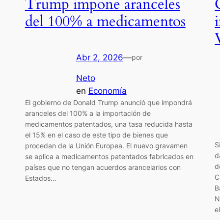
Trump impone aranceles
del 100% a medicamentos
Abr 2, 2026
—
por
Neto
en
Economía
El gobierno de Donald Trump anunció que impondrá
aranceles del 100% a la importación de
medicamentos patentados, una tasa reducida hasta
el 15% en el caso de este tipo de bienes que
S
procedan de la Unión Europea. El nuevo gravamen
d
se aplica a medicamentos patentados fabricados en
d
países que no tengan acuerdos arancelarios con
C
Estados…
B
N
e