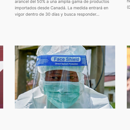
h
arancel del 50% a una amplia gama de productos
(
importados desde Canadá. La medida entrará en
vigor dentro de 30 días y busca responder…