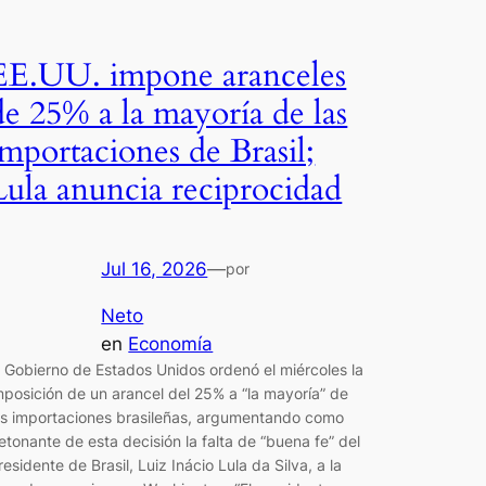
EE.UU. impone aranceles
de 25% a la mayoría de las
importaciones de Brasil;
Lula anuncia reciprocidad
Jul 16, 2026
—
por
Neto
en
Economía
l Gobierno de Estados Unidos ordenó el miércoles la
mposición de un arancel del 25% a “la mayoría” de
as importaciones brasileñas, argumentando como
etonante de esta decisión la falta de “buena fe” del
residente de Brasil, Luiz Inácio Lula da Silva, a la