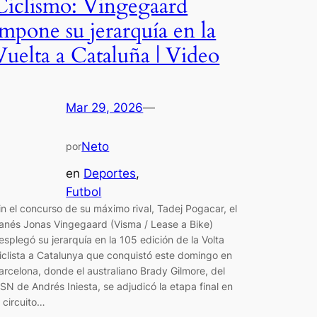
Ciclismo: Vingegaard
impone su jerarquía en la
Vuelta a Cataluña | Video
Mar 29, 2026
—
Neto
por
en
Deportes
, 
Futbol
in el concurso de su máximo rival, Tadej Pogacar, el
anés Jonas Vingegaard (Visma / Lease a Bike)
esplegó su jerarquía en la 105 edición de la Volta
iclista a Catalunya que conquistó este domingo en
arcelona, donde el australiano Brady Gilmore, del
SN de Andrés Iniesta, se adjudicó la etapa final en
l circuito…