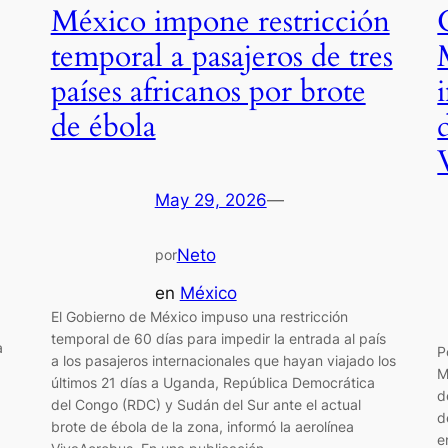
México impone restricción
temporal a pasajeros de tres
países africanos por brote
de ébola
May 29, 2026
—
Neto
por
en
México
El Gobierno de México impuso una restricción
temporal de 60 días para impedir la entrada al país
a
P
a los pasajeros internacionales que hayan viajado los
M
últimos 21 días a Uganda, República Democrática
d
del Congo (RDC) y Sudán del Sur ante el actual
d
brote de ébola de la zona, informó la aerolínea
e