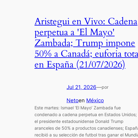
Aristegui en Vivo: Cadena
perpetua a 'El Mayo'
Zambada; Trump impone
50% a Canadá; euforia tota
en España (21/07/2026)
Jul 21, 2026
—
por
Neto
en
México
Este martes: Ismael ‘El Mayo’ Zambada fue
condenado a cadena perpetua en Estados Unidos;
el presidente estadounidense Donald Trump
aranceles de 50% a productos canadienses; Españ
recibió a su selección de futbol tras ganar el Mundi