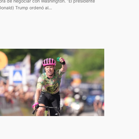
ora de negociar con Washington. “El presidente
Donald) Trump ordenó al…