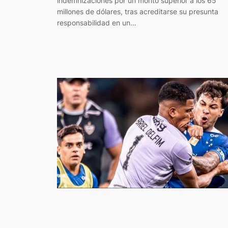
indemnizaciones por un monto superior a los 65
millones de dólares, tras acreditarse su presunta
responsabilidad en un…