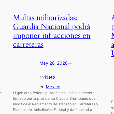
Multas militarizadas:
Guardia Nacional podrá
imponer infracciones en
carreteras
May 26, 2026
—
Neto
por
en
México
d
El gobierno federal publicó este lunes un decreto
firmado por la presidenta Claudia Sheinbaum que
P
modifica el Reglamento de Tránsito en Carreteras y
e
Puentes de Jurisdicción Federal y da facultad a
R