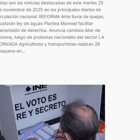
stas son las noticias destacadas de este martes 25
e noviembre de 2025 en los principales diarios de
irculación nacional: REFORMA Ante lluvia de quejas,
justarán ley de aguas Plantea Monreal facilitar
ransmisión de derechos. Anuncia cambios líder de
orena, luego de protestas nacionales del sector LA
ORNADA Agricultores y transportistas realizan 29
loqueos en…