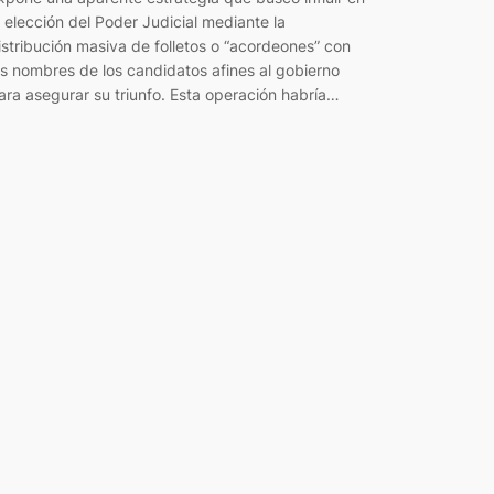
a elección del Poder Judicial mediante la
istribución masiva de folletos o “acordeones” con
os nombres de los candidatos afines al gobierno
ara asegurar su triunfo. Esta operación habría…