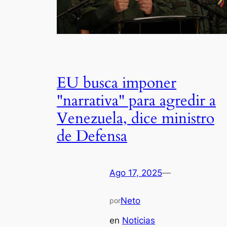
EU busca imponer
"narrativa" para agredir a
Venezuela, dice ministro
de Defensa
Ago 17, 2025
—
Neto
por
en
Noticias