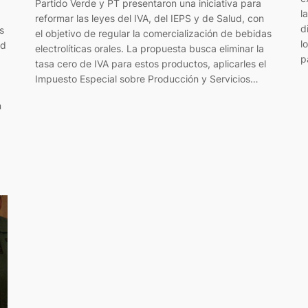
Partido Verde y PT presentaron una iniciativa para
l
reformar las leyes del IVA, del IEPS y de Salud, con
d
s
el objetivo de regular la comercialización de bebidas
l
ad
electrolíticas orales. La propuesta busca eliminar la
p
tasa cero de IVA para estos productos, aplicarles el
Impuesto Especial sobre Producción y Servicios…
n