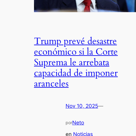
Trump prevé desastre
económico si la Corte
Suprema le arrebata
capacidad de imponer
aranceles
Nov 10, 2025
—
Neto
por
en
Noticias