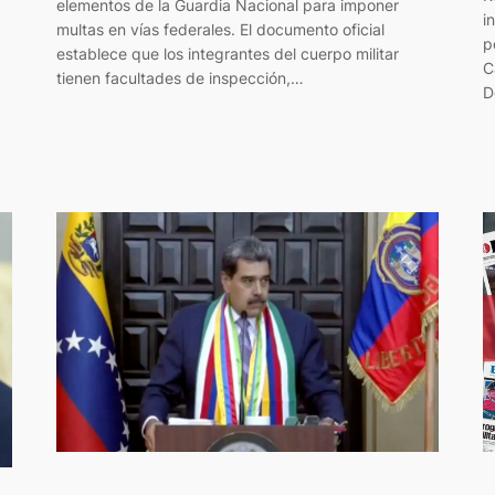
elementos de la Guardia Nacional para imponer
i
multas en vías federales. El documento oficial
p
establece que los integrantes del cuerpo militar
C
tienen facultades de inspección,…
D