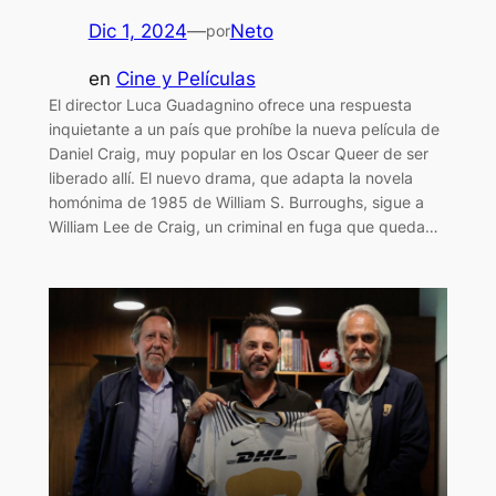
Dic 1, 2024
—
Neto
por
en
Cine y Películas
El director Luca Guadagnino ofrece una respuesta
inquietante a un país que prohíbe la nueva película de
Daniel Craig, muy popular en los Oscar Queer de ser
liberado allí. El nuevo drama, que adapta la novela
homónima de 1985 de William S. Burroughs, sigue a
William Lee de Craig, un criminal en fuga que queda…