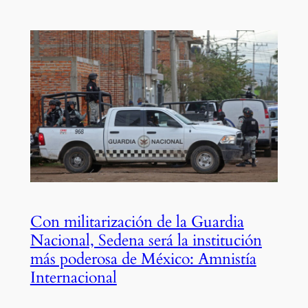
Con militarización de la Guardia
Nacional, Sedena será la institución
más poderosa de México: Amnistía
Internacional