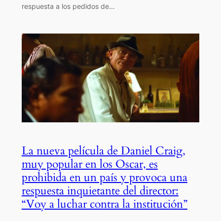
respuesta a los pedidos de…
La nueva película de Daniel Craig,
muy popular en los Oscar, es
prohibida en un país y provoca una
respuesta inquietante del director:
“Voy a luchar contra la institución”