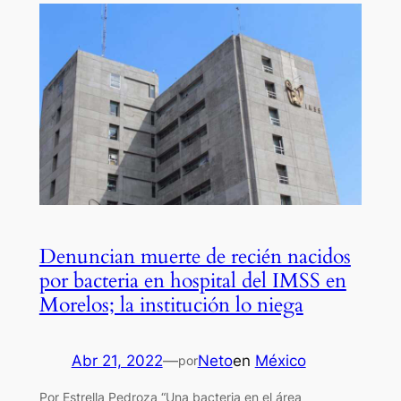
Denuncian muerte de recién nacidos
por bacteria en hospital del IMSS en
Morelos; la institución lo niega
Abr 21, 2022
—
Neto
en
México
por
Por Estrella Pedroza “Una bacteria en el área