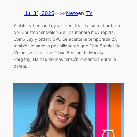
Jul 31, 2025
—
Neto
en
TV
por
Stabler y benson Ley y orden: SVU ha sido abordado
por Christopher Meloni de una manera muy rápida.
Como Ley y orden: SVU Se acerca la temporada 27,
también lo hace la posibilidad de que Elliot Stabler de
Meloni se reúna con Olivia Benson de Mariska
Hargitay. Ha habido más tensión romántica entre la
pareja…