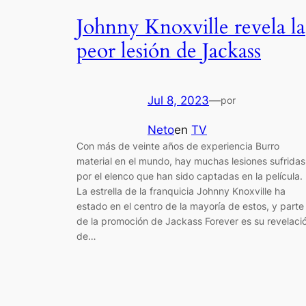
Johnny Knoxville revela la
peor lesión de Jackass
Jul 8, 2023
—
por
Neto
en
TV
Con más de veinte años de experiencia Burro
material en el mundo, hay muchas lesiones sufridas
por el elenco que han sido captadas en la película.
La estrella de la franquicia Johnny Knoxville ha
estado en el centro de la mayoría de estos, y parte
de la promoción de Jackass Forever es su revelaci
de…