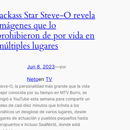
Jackass Star Steve-O revela
imágenes que lo
prohibieron de por vida en
múltiples lugares
Jun 8, 2023
—
por
Neto
en
TV
teve-O, la personalidad más grande que la vida
ejor conocida por su tiempo en MTV Burro, se
irigió a YouTube esta semana para compartir un
ideo de casi diez minutos que brinda a los
anáticos un desglose de varios lugares, desde
ugares de actuación y pueblos pequeños hasta
eropuertos e incluso SeaWorld, donde está