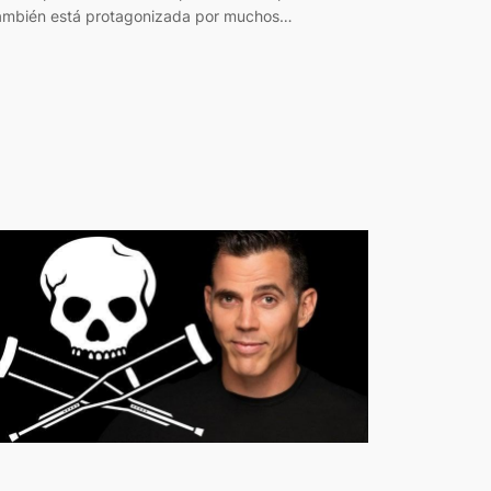
ambién está protagonizada por muchos…