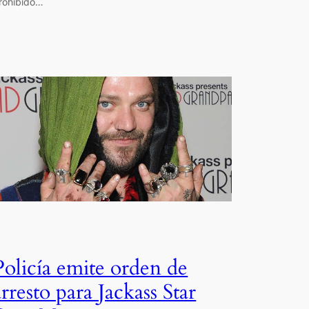
rohibido…
Policía emite orden de
arresto para Jackass Star