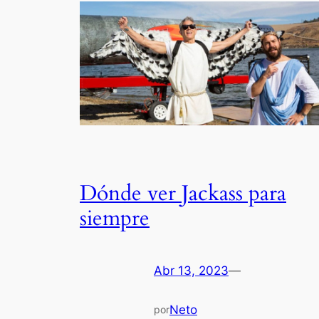
Dónde ver Jackass para
siempre
Abr 13, 2023
—
Neto
por