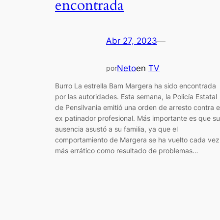
encontrada
Abr 27, 2023
—
Neto
en
TV
por
Burro La estrella Bam Margera ha sido encontrada
por las autoridades. Esta semana, la Policía Estatal
de Pensilvania emitió una orden de arresto contra e
ex patinador profesional. Más importante es que su
ausencia asustó a su familia, ya que el
comportamiento de Margera se ha vuelto cada vez
más errático como resultado de problemas…