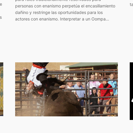
le
t
personas con enanismo perpetúa el encasillamiento
dañino y restringe las oportunidades para los
s
actores con enanismo. Interpretar a un Oompa…