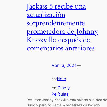
Jackass 5 recibe una
actualización
sorprendentemente
prometedora de Johnny
Knoxville después de
comentarios anteriores
Abr 13, 2024
—
Neto
por
en
Cine y
Películas
Resumen Johnny Knoxville está abierto a la idea de
Burro 5 pero no siente la necesidad de hacerlo