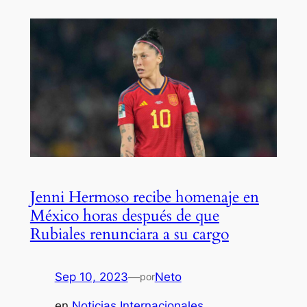
Jenni Hermoso recibe homenaje en
México horas después de que
Rubiales renunciara a su cargo
Sep 10, 2023
—
Neto
por
en
Noticias Internacionales