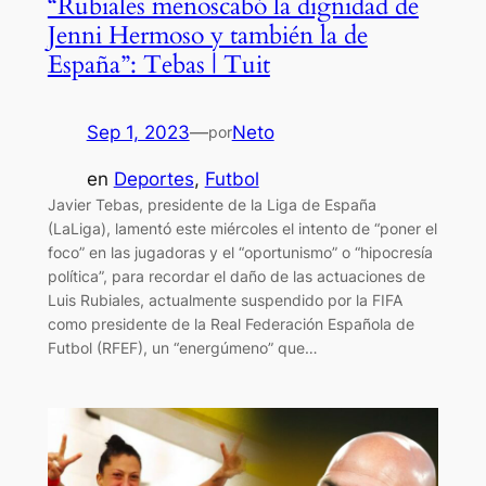
“Rubiales menoscabó la dignidad de
Jenni Hermoso y también la de
España”: Tebas | Tuit
Sep 1, 2023
—
Neto
por
en
Deportes
, 
Futbol
Javier Tebas, presidente de la Liga de España
(LaLiga), lamentó este miércoles el intento de “poner el
foco” en las jugadoras y el “oportunismo” o “hipocresía
política”, para recordar el daño de las actuaciones de
Luis Rubiales, actualmente suspendido por la FIFA
como presidente de la Real Federación Española de
Futbol (RFEF), un “energúmeno” que…