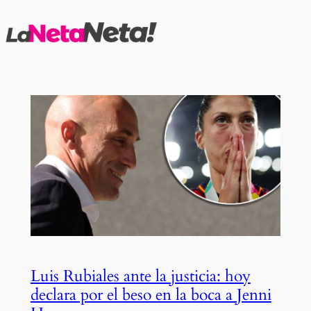
Saltar
al
contenido
Luis Rubiales ante la justicia: hoy
declara por el beso en la boca a Jenni