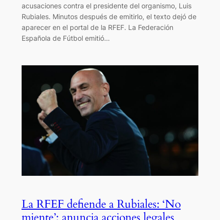
acusaciones contra el presidente del organismo, Luis
Rubiales. Minutos después de emitirlo, el texto dejó de
aparecer en el portal de la RFEF. La Federación
Española de Fútbol emitió…
La RFEF defiende a Rubiales: ‘No
miente’; anuncia acciones legales