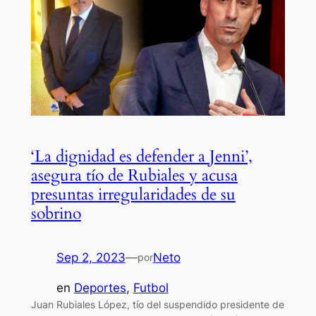
‘La dignidad es defender a Jenni’,
asegura tío de Rubiales y acusa
presuntas irregularidades de su
sobrino
Sep 2, 2023
—
Neto
por
en
Deportes
, 
Futbol
Juan Rubiales López, tío del suspendido presidente de