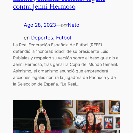
contra Jenni Hermoso
Ago 28, 2023
—
Neto
por
en
Deportes
, 
Futbol
La Real Federación Española de Futbol (RFEF)
defendió la “honorabilidad” de su presidente Luis
Rubiales y respaldó su versión sobre el beso que dio a
Jenni Hermoso, tras ganar la Copa del Mundo femenil.
Asimismo, el organismo anunció que emprenderá
acciones legales contra la jugadora de Pachuca y de
la Selección de España. “La Real…