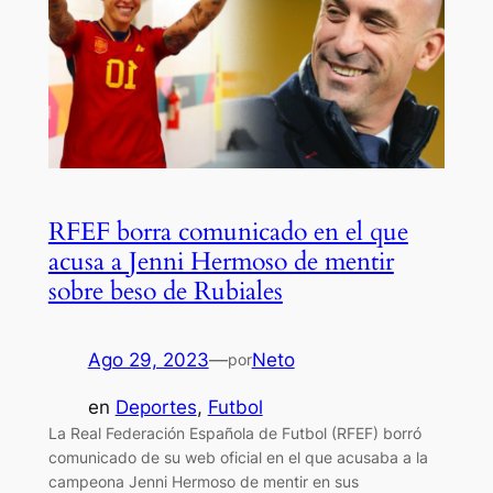
RFEF borra comunicado en el que
acusa a Jenni Hermoso de mentir
sobre beso de Rubiales
Ago 29, 2023
—
Neto
por
en
Deportes
, 
Futbol
La Real Federación Española de Futbol (RFEF) borró
comunicado de su web oficial en el que acusaba a la
campeona Jenni Hermoso de mentir en sus