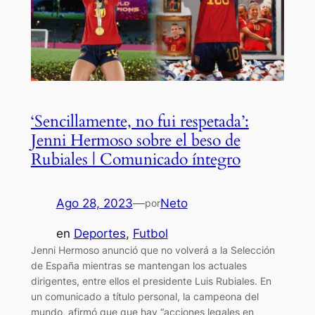
‘Sencillamente, no fui respetada’:
Jenni Hermoso sobre el beso de
Rubiales | Comunicado íntegro
Ago 28, 2023
—
Neto
por
en
Deportes
, 
Futbol
Jenni Hermoso anunció que no volverá a la Selección
de España mientras se mantengan los actuales
dirigentes, entre ellos el presidente Luis Rubiales. En
un comunicado a título personal, la campeona del
mundo, afirmó que que hay “acciones legales en