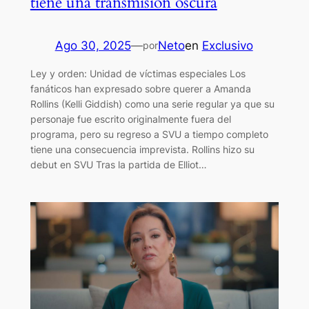
tiene una transmisión oscura
Ago 30, 2025
—
Neto
en
Exclusivo
por
Ley y orden: Unidad de víctimas especiales Los
fanáticos han expresado sobre querer a Amanda
Rollins (Kelli Giddish) como una serie regular ya que su
personaje fue escrito originalmente fuera del
programa, pero su regreso a SVU a tiempo completo
tiene una consecuencia imprevista. Rollins hizo su
debut en SVU Tras la partida de Elliot…