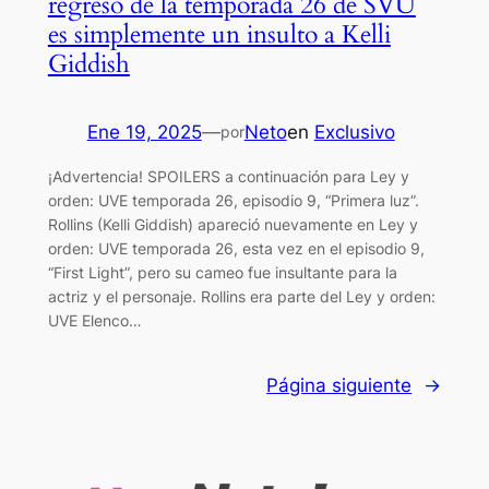
regreso de la temporada 26 de SVU
es simplemente un insulto a Kelli
Giddish
Ene 19, 2025
—
Neto
en
Exclusivo
por
¡Advertencia! SPOILERS a continuación para Ley y
orden: UVE temporada 26, episodio 9, “Primera luz”.
Rollins (Kelli Giddish) apareció nuevamente en Ley y
orden: UVE temporada 26, esta vez en el episodio 9,
“First Light”, pero su cameo fue insultante para la
actriz y el personaje. Rollins era parte del Ley y orden:
UVE Elenco…
Página siguiente
→