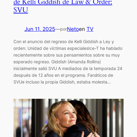
de Kelli Giddish de Law & Order:
SVU
Jun 11, 2025
—
Neto
en
TV
por
Con el anuncio del regreso de Kelli Giddish a Ley y
orden: Unidad de víctimas especialesIce-T ha hablado
recientemente sobre sus pensamientos sobre su muy
esperado regreso. Giddish (Amanda Rollins)
inicialmente salió SVU A mediados de la temporada 24
después de 12 años en el programa. Fanáticos de
SVUe incluso la propia Giddish, estaba molesta…