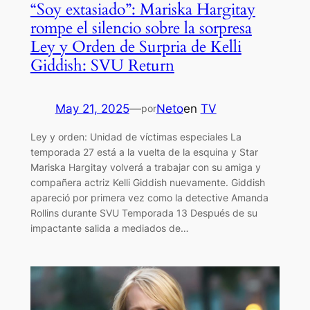
“Soy extasiado”: Mariska Hargitay
rompe el silencio sobre la sorpresa
Ley y Orden de Surpria de Kelli
Giddish: SVU Return
May 21, 2025
—
Neto
en
TV
por
Ley y orden: Unidad de víctimas especiales La
temporada 27 está a la vuelta de la esquina y Star
Mariska Hargitay volverá a trabajar con su amiga y
compañera actriz Kelli Giddish nuevamente. Giddish
apareció por primera vez como la detective Amanda
Rollins durante SVU Temporada 13 Después de su
impactante salida a mediados de…