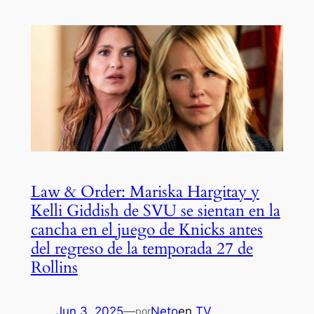
Law & Order: Mariska Hargitay y
Kelli Giddish de SVU se sientan en la
cancha en el juego de Knicks antes
del regreso de la temporada 27 de
Rollins
Jun 3, 2025
—
Neto
en
TV
por