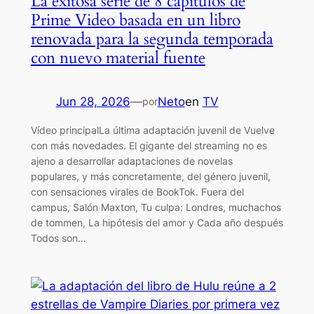
La exitosa serie de 8 capítulos de
Prime Video basada en un libro
renovada para la segunda temporada
con nuevo material fuente
Jun 28, 2026
—
Neto
en
TV
por
Vídeo principalLa última adaptación juvenil de Vuelve
con más novedades. El gigante del streaming no es
ajeno a desarrollar adaptaciones de novelas
populares, y más concretamente, del género juvenil,
con sensaciones virales de BookTok. Fuera del
campus, Salón Maxton, Tu culpa: Londres, muchachos
de tommen, La hipótesis del amor y Cada año después
Todos son…