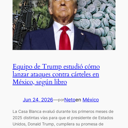
Equipo de Trump estudió cómo
lanzar ataques contra cárteles en
México, según libro
Jun 24, 2026
—
Neto
en
México
por
La Casa Blanca evaluó durante los primeros meses de
2025 distintas vías para que el presidente de Estados
Unidos, Donald Trump, cumpliera su promesa de