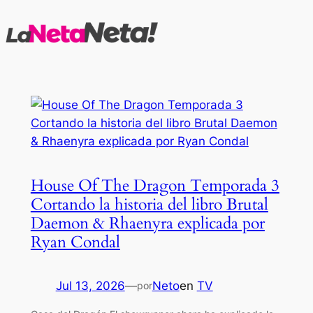
Saltar
al
contenido
House Of The Dragon Temporada 3
Cortando la historia del libro Brutal
Daemon & Rhaenyra explicada por
Ryan Condal
Jul 13, 2026
—
Neto
en
TV
por