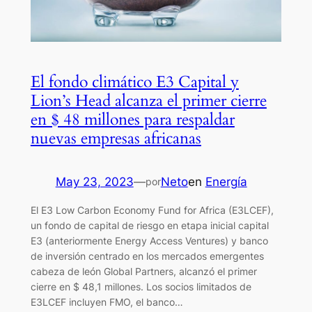
El fondo climático E3 Capital y
Lion’s Head alcanza el primer cierre
en $ 48 millones para respaldar
nuevas empresas africanas
May 23, 2023
—
Neto
en
Energía
por
El E3 Low Carbon Economy Fund for Africa (E3LCEF),
un fondo de capital de riesgo en etapa inicial capital
E3 (anteriormente Energy Access Ventures) y banco
de inversión centrado en los mercados emergentes
cabeza de león Global Partners, alcanzó el primer
cierre en $ 48,1 millones. Los socios limitados de
E3LCEF incluyen FMO, el banco…