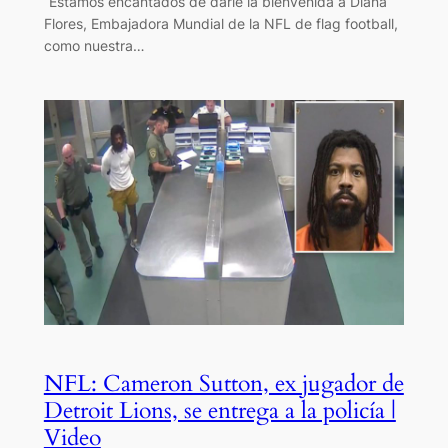
“Estamos encantados de darle la bienvenida a Diana
Flores, Embajadora Mundial de la NFL de flag football,
como nuestra…
NFL: Cameron Sutton, ex jugador de
Detroit Lions, se entrega a la policía |
Video