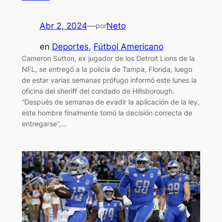
Abr 2, 2024
—
Neto
por
en
Deportes
, 
Fútbol Americano
Cameron Sutton, ex jugador de los Detroit Lions de la
NFL, se entregó a la policía de Tampa, Florida, luego
de estar varias semanas prófugo informó este lunes la
oficina del sheriff del condado de Hillsborough.
“Después de semanas de evadir la aplicación de la ley,
este hombre finalmente tomó la decisión correcta de
entregarse“,…