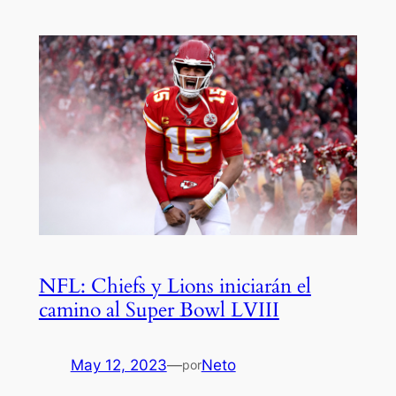
NFL: Chiefs y Lions iniciarán el
camino al Super Bowl LVIII
May 12, 2023
—
Neto
por