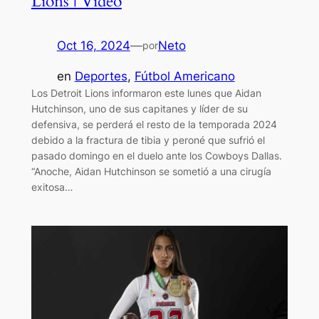
Lions | Video
Oct 16, 2024
—
Neto
por
en
Deportes
, 
Fútbol Americano
Los Detroit Lions informaron este lunes que Aidan
Hutchinson, uno de sus capitanes y líder de su
defensiva, se perderá el resto de la temporada 2024
debido a la fractura de tibia y peroné que sufrió el
pasado domingo en el duelo ante los Cowboys Dallas.
“Anoche, Aidan Hutchinson se sometió a una cirugía
exitosa…