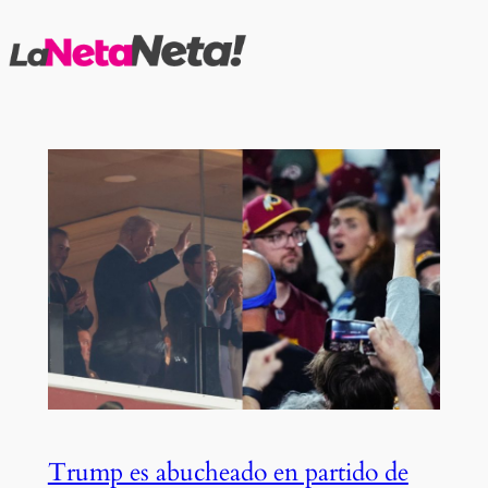
Saltar
al
contenido
Trump es abucheado en partido de