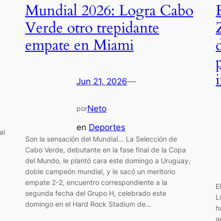
Mundial 2026: Logra Cabo
Verde otro trepidante
empate en Miami
Jun 21, 2026
—
Neto
por
en
Deportes
al
Son la sensación del Mundial… La Selección de
Cabo Verde, debutante en la fase final de la Copa
del Mundo, le plantó cara este domingo a Uruguay,
doble campeón mundial, y le sacó un meritorio
empate 2-2, encuentro correspondiente a la
E
segunda fecha del Grupo H, celebrado este
L
domingo en el Hard Rock Stadium de…
h
a