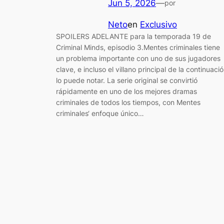
Jun 5, 2026
—
por
Neto
en
Exclusivo
SPOILERS ADELANTE para la temporada 19 de
Criminal Minds, episodio 3.Mentes criminales tiene
un problema importante con uno de sus jugadores
clave, e incluso el villano principal de la continuaci
lo puede notar. La serie original se convirtió
rápidamente en uno de los mejores dramas
criminales de todos los tiempos, con Mentes
criminales‘ enfoque único…