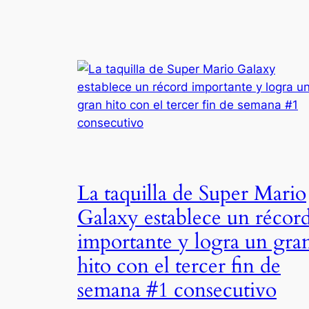
La taquilla de Super Mario
Galaxy establece un récor
importante y logra un gra
hito con el tercer fin de
semana #1 consecutivo