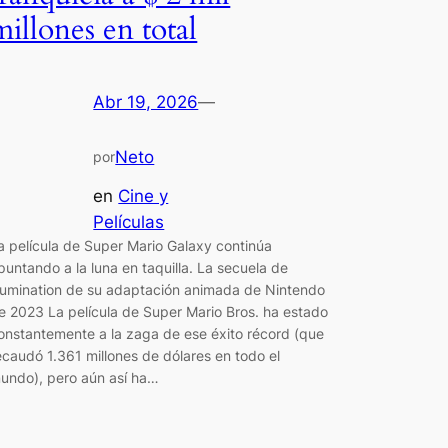
millones en total
Abr 19, 2026
—
Neto
por
en
Cine y
Películas
a película de Super Mario Galaxy continúa
puntando a la luna en taquilla. La secuela de
llumination de su adaptación animada de Nintendo
e 2023 La película de Super Mario Bros. ha estado
onstantemente a la zaga de ese éxito récord (que
ecaudó 1.361 millones de dólares en todo el
undo), pero aún así ha…