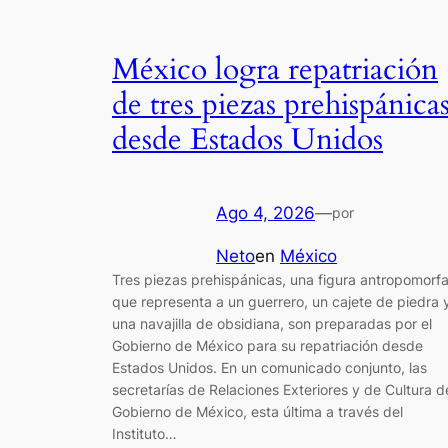
México logra repatriación
de tres piezas prehispánica
desde Estados Unidos
Ago 4, 2026
—
por
Neto
en
México
Tres piezas prehispánicas, una figura antropomorf
que representa a un guerrero, un cajete de piedra 
una navajilla de obsidiana, son preparadas por el
Gobierno de México para su repatriación desde
Estados Unidos. En un comunicado conjunto, las
secretarías de Relaciones Exteriores y de Cultura d
Gobierno de México, esta última a través del
Instituto…