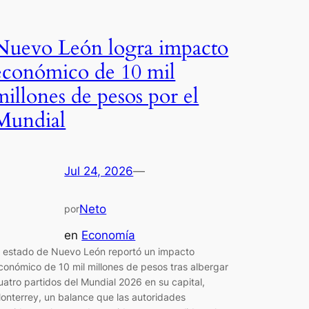
Nuevo León logra impacto
económico de 10 mil
millones de pesos por el
Mundial
Jul 24, 2026
—
Neto
por
en
Economía
l estado de Nuevo León reportó un impacto
conómico de 10 mil millones de pesos tras albergar
uatro partidos del Mundial 2026 en su capital,
onterrey, un balance que las autoridades