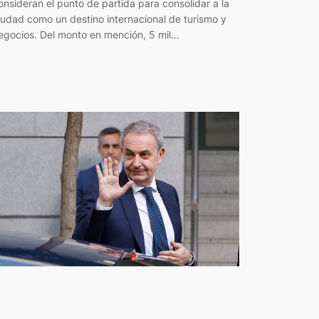
onsideran el punto de partida para consolidar a la
iudad como un destino internacional de turismo y
egocios. Del monto en mención, 5 mil…