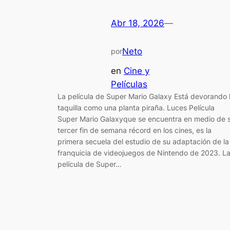
Abr 18, 2026
—
Neto
por
en
Cine y
Películas
La película de Super Mario Galaxy Está devorando 
taquilla como una planta piraña. Luces Película
Super Mario Galaxyque se encuentra en medio de 
tercer fin de semana récord en los cines, es la
primera secuela del estudio de su adaptación de la
franquicia de videojuegos de Nintendo de 2023. L
película de Super…