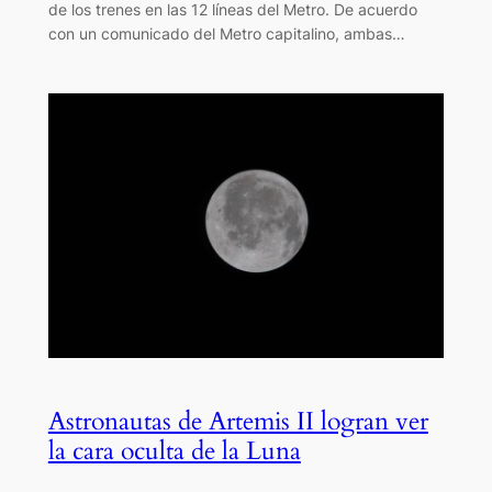
de los trenes en las 12 líneas del Metro. De acuerdo
con un comunicado del Metro capitalino, ambas…
Astronautas de Artemis II logran ver
la cara oculta de la Luna