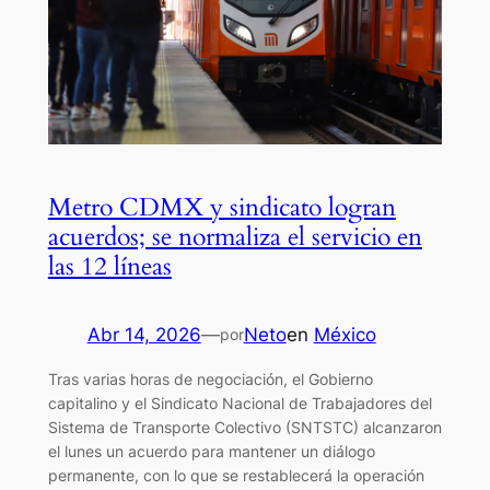
Metro CDMX y sindicato logran
acuerdos; se normaliza el servicio en
las 12 líneas
Abr 14, 2026
—
Neto
en
México
por
Tras varias horas de negociación, el Gobierno
capitalino y el Sindicato Nacional de Trabajadores del
Sistema de Transporte Colectivo (SNTSTC) alcanzaron
el lunes un acuerdo para mantener un diálogo
permanente, con lo que se restablecerá la operación