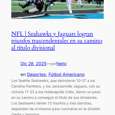
NFL | Seahawks y Jaguars logran
triunfos trascendentales en su camino
al título divisional
Dic 28, 2025
—
Neto
por
en
Deportes
, 
Fútbol Americano
Los Seattle Seahawks, que derrotaron 10-27 a los
Carolina Panthers, y los Jacksonville Jaguars, con su
victoria 17-23 a los Indianapolis Colts, dieron un paso
en su camino a conseguir el título de sus divisiones.
Los Seahawks tienen 13 triunfos y tres derrotas,
dependen de sí mismos para coronarse en la división
Oeste y terminar…