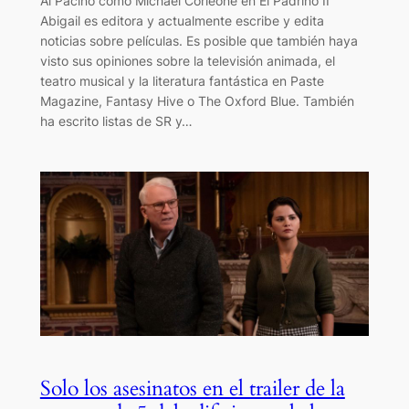
Al Pacino como Michael Corleone en El Padrino II
Abigail es editora y actualmente escribe y edita
noticias sobre películas. Es posible que también haya
visto sus opiniones sobre la televisión animada, el
teatro musical y la literatura fantástica en Paste
Magazine, Fantasy Hive o The Oxford Blue. También
ha escrito listas de SR y…
Solo los asesinatos en el trailer de la