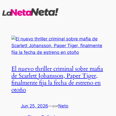
Saltar
al
contenido
El nuevo thriller criminal sobre mafia
de Scarlett Johansson, Paper Tiger,
finalmente fija la fecha de estreno en
otoño
Jun 25, 2026
—
Neto
por