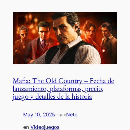
Mafia: The Old Country – Fecha de
lanzamiento, plataformas, precio,
juego y detalles de la historia
May 10, 2025
—
Neto
por
en
Videojuegos