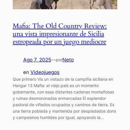
Mafia: The Old Country Review:
una vista impresionante de Sicilia
estropeada por un juego mediocre
Ago 7, 2025
—
Neto
por
en
Videojuegos
Que primero Vis un vistazo de la campiña siciliana en
Hangar 13 Mafia: el viejo país es un momento
gobernante, con esas distantes cadenas montañosas
y ruinas desmoronadas enmarcadas El esplendor
pastoral de viñedos ocupados y caminos de tierra. Es
una tierra poblada y mantenida por despiadados dons
y campesinos humildes por igual, apoyando la…