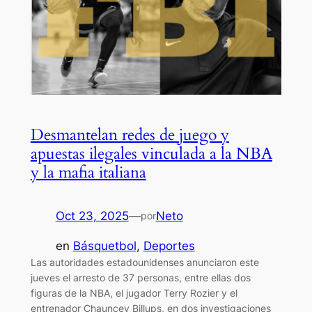
Desmantelan redes de juego y
apuestas ilegales vinculada a la NBA
y la mafia italiana
Oct 23, 2025
—
Neto
por
en
Básquetbol
, 
Deportes
Las autoridades estadounidenses anunciaron este
jueves el arresto de 37 personas, entre ellas dos
figuras de la NBA, el jugador Terry Rozier y el
entrenador Chauncey Billups, en dos investigaciones